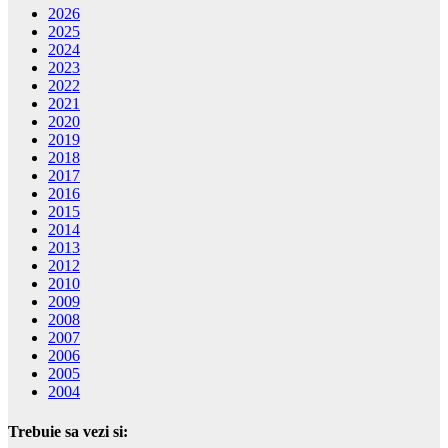
2026
2025
2024
2023
2022
2021
2020
2019
2018
2017
2016
2015
2014
2013
2012
2010
2009
2008
2007
2006
2005
2004
Trebuie sa vezi si: