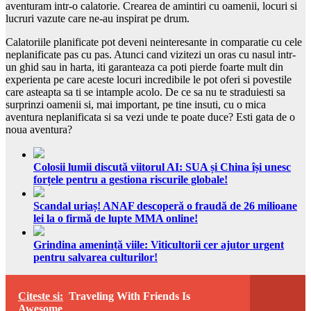
aventuram intr-o calatorie. Crearea de amintiri cu oamenii, locuri si
lucruri vazute care ne-au inspirat pe drum.
Calatoriile planificate pot deveni neinteresante in comparatie cu cele
neplanificate pas cu pas. Atunci cand vizitezi un oras cu nasul intr-
un ghid sau in harta, iti garanteaza ca poti pierde foarte mult din
experienta pe care aceste locuri incredibile le pot oferi si povestile
care asteapta sa ti se intample acolo. De ce sa nu te straduiesti sa
surprinzi oamenii si, mai important, pe tine insuti, cu o mica
aventura neplanificata si sa vezi unde te poate duce? Esti gata de o
noua aventura?
Colosii lumii discută viitorul AI: SUA și China își unesc
forțele pentru a gestiona riscurile globale!
Scandal uriaș! ANAF descoperă o fraudă de 26 milioane
lei la o firmă de lupte MMA online!
Grindina amenință viile: Viticultorii cer ajutor urgent
pentru salvarea culturilor!
Citeste si:
Traveling With Friends Is
Awesome