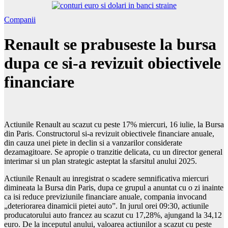
Companii
Renault se prabuseste la bursa
dupa ce si-a revizuit obiectivele
financiare
Actiunile Renault au scazut cu peste 17% miercuri, 16 iulie, la Bursa
din Paris. Constructorul si-a revizuit obiectivele financiare anuale,
din cauza unei piete in declin si a vanzarilor considerate
dezamagitoare. Se apropie o tranzitie delicata, cu un director general
interimar si un plan strategic asteptat la sfarsitul anului 2025.
Actiunile Renault au inregistrat o scadere semnificativa miercuri
dimineata la Bursa din Paris, dupa ce grupul a anuntat cu o zi inainte
ca isi reduce previziunile financiare anuale, compania invocand
„deteriorarea dinamicii pietei auto”. In jurul orei 09:30, actiunile
producatorului auto francez au scazut cu 17,28%, ajungand la 34,12
euro. De la inceputul anului, valoarea actiunilor a scazut cu peste