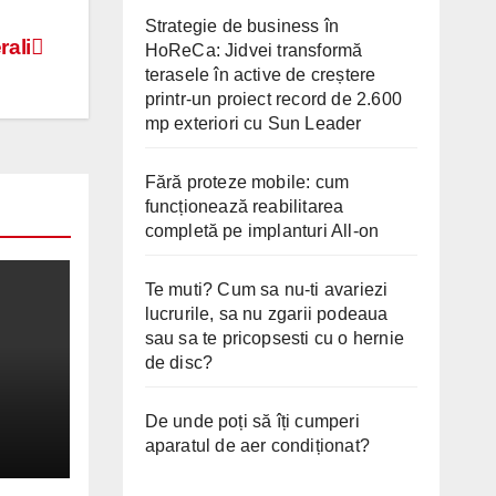
Strategie de business în
rali
HoReCa: Jidvei transformă
terasele în active de creștere
printr-un proiect record de 2.600
mp exteriori cu Sun Leader
Fără proteze mobile: cum
funcționează reabilitarea
completă pe implanturi All-on
Te muti? Cum sa nu-ti avariezi
lucrurile, sa nu zgarii podeaua
sau sa te pricopsesti cu o hernie
de disc?
De unde poți să îți cumperi
2026
aparatul de aer condiționat?