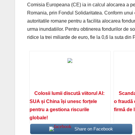
Comisia Europeana (CE) ia in calcul alocarea a pe
Romania, prin Fondul Solidaritatea. Conform unui 
autoritatile romane pentru a facilita alocarea fondur
urma inundatiilor. Pentru obtinerea fondurilor de so
ridice la trei miliarde de euro, fie la 0,6 la suta din
Colosii lumii discută viitorul AI:
Scanda
SUA și China își unesc forțele
o fraudă 
pentru a gestiona riscurile
firmă de 
globale!
Share on Facebook