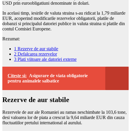
USD prin euroobligatiuni denominate in dolari.
In acelasi timp, iesirile de valuta straina s-au ridicat la 1,79 miliarde
EUR, acoperind modificarile rezervelor obligatorii, platile de
dobanzi si principalul datoriei publice in valuta straina si platile din
contul Comisiei Europene.
Rezumat:
1
Rezerve de aur stabile
2
Defalcarea rezervelor
3
Plati viitoare ale datoriei externe
Citeste si:
Asigurare de viata obligatorie
pentru animalele salbatice
Rezerve de aur stabile
Rezervele de aur ale Romaniei au ramas neschimbate la 103,6 tone,
desi valoarea lor de piata a crescut la 9,64 miliarde EUR din cauza
fluctuatiilor pretului international al aurului.