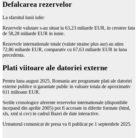
Defalcarea rezervelor
La sfarsitul lunii iulie:
Rezervele valutare s-au situat la 63,23 miliarde EUR, in crestere fata
de 58,28 miliarde EUR in iunie.
Rezervele internationale totale (valute straine plus aur) au atins
72,86 miliarde EUR, comparativ cu 67,63 miliarde EUR in luna
precedenta.
Plati viitoare ale datoriei externe
Pentru luna august 2025, Romania are programate plati ale datoriei
externe publice si garantate public in valoare totala de aproximativ
611 milioane EUR.
Seriile cronologice aferente rezervelor internationale (disponibile
incepand din aprilie 2005) pot fi accesate in diferite formate (html,
xls, xml si csv) in cadrul Bazei de date interactive.
Urmatorul comunicat de presa va fi publicat pe 1 septembrie 2025.