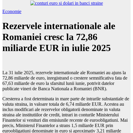
Economie
Rezervele internationale ale
Romaniei cresc la 72,86
miliarde EUR in iulie 2025
La 31 iulie 2025, rezervele internationale ale Romaniei au ajuns la
72,86 miliarde de euro, inregistrand o crestere semnificativa fata de
67,63 miliarde de euro la sfarsitul lunii iunie, potrivit datelor
publicate vineri de Banca Nationala a Romaniei (BNR).
Cresterea a fost determinata in mare parte de intrarile substantiale de
valuta straina, in valoare totala de 6,74 miliarde EUR. Acestea au
inclus modificari ale rezervelor obligatorii denominate in valuta
straina ale institutiilor de credit, intrari in conturile Ministerului
Finantelor si venituri din emisiunile recente de euroobligatiuni. Mai
precis, Ministerul Finantelor a strans 1,5 miliarde EUR prin
euroobligatiuni denominate in euro si aproximativ 3,21 miliarde