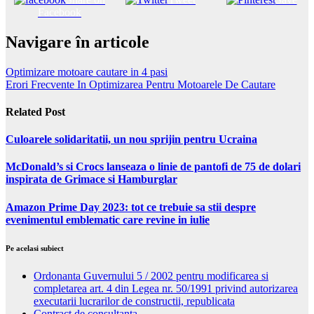
Facebook
Navigare în articole
Optimizare motoare cautare in 4 pasi
Erori Frecvente In Optimizarea Pentru Motoarele De Cautare
Related Post
Culoarele solidaritatii, un nou sprijin pentru Ucraina
McDonald’s si Crocs lanseaza o linie de pantofi de 75 de dolari
inspirata de Grimace si Hamburglar
Amazon Prime Day 2023: tot ce trebuie sa stii despre
evenimentul emblematic care revine in iulie
Pe acelasi subiect
Ordonanta Guvernului 5 / 2002 pentru modificarea si
completarea art. 4 din Legea nr. 50/1991 privind autorizarea
executarii lucrarilor de constructii, republicata
Contract de consultanta