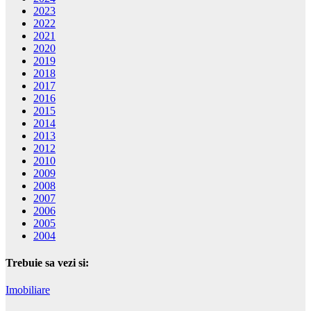
2023
2022
2021
2020
2019
2018
2017
2016
2015
2014
2013
2012
2010
2009
2008
2007
2006
2005
2004
Trebuie sa vezi si:
Imobiliare