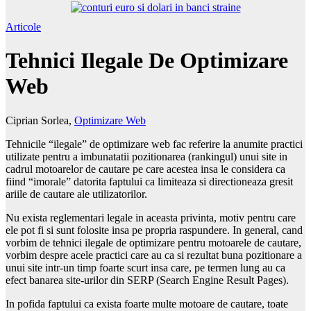
Articole
Tehnici Ilegale De Optimizare
Web
Ciprian Sorlea,
Optimizare Web
Tehnicile “ilegale” de optimizare web fac referire la anumite practici
utilizate pentru a imbunatatii pozitionarea (rankingul) unui site in
cadrul motoarelor de cautare pe care acestea insa le considera ca
fiind “imorale” datorita faptului ca limiteaza si directioneaza gresit
ariile de cautare ale utilizatorilor.
Nu exista reglementari legale in aceasta privinta, motiv pentru care
ele pot fi si sunt folosite insa pe propria raspundere. In general, cand
vorbim de tehnici ilegale de optimizare pentru motoarele de cautare,
vorbim despre acele practici care au ca si rezultat buna pozitionare a
unui site intr-un timp foarte scurt insa care, pe termen lung au ca
efect banarea site-urilor din SERP (Search Engine Result Pages).
In pofida faptului ca exista foarte multe motoare de cautare, toate