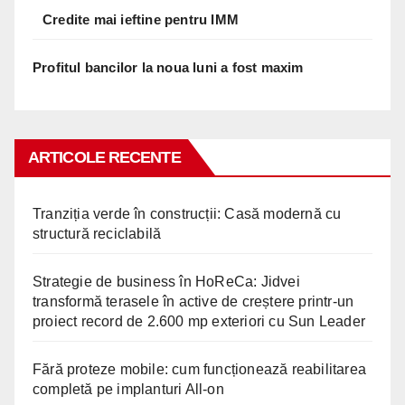
Credite mai ieftine pentru IMM
Profitul bancilor la noua luni a fost maxim
ARTICOLE RECENTE
Tranziția verde în construcții: Casă modernă cu
structură reciclabilă
Strategie de business în HoReCa: Jidvei
transformă terasele în active de creștere printr-un
proiect record de 2.600 mp exteriori cu Sun Leader
Fără proteze mobile: cum funcționează reabilitarea
completă pe implanturi All-on