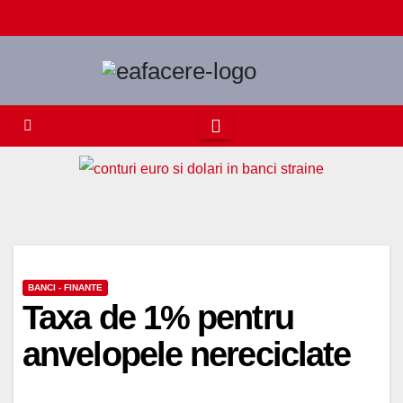
Skip
to
content
BANCI - FINANTE
Taxa de 1% pentru
anvelopele nereciclate