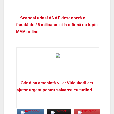
Scandal uriaș! ANAF descoperă o
fraudă de 26 milioane lei la o firmă de lupte
MMA online!
Grindina amenință viile: Viticultorii cer
ajutor urgent pentru salvarea culturilor!