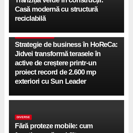
Casă modernă cu structură
reciclabilă
COMUNICATE DE PRESA
Strategie de business în HoReCa:
Jidvei transformă terasele în
active de creștere printr-un
proiect record de 2.600 mp
exteriori cu Sun Leader
DIVERSE
Fără proteze mobile: cum