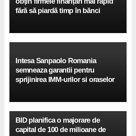
obțin firmele finanțări mai rapid
fără să piardă timp în bănci
Intesa Sanpaolo Romania
semneaza garantii pentru
sprijinirea IMM-urilor si oraselor
BID planifica o majorare de
capital de 100 de milioane de