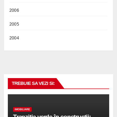
2006
2005
2004
TREBUIE SA VEZI SI:
IMOBILIARE
Tranziția verde în construcții: