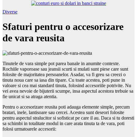
Diverse
Sfaturi pentru o accesorizare
de vara reusita
Tinutele de vara simple pot parea banale in anumite contexte.
Rochiile vaporoase sau jeansii scurti si mulati sunt piese care sunt
folosite de majoritatea persoanelor. Asadar, va fi greu sa creezi o
tinuta noua care sa iasa din tipare. Cu toate acestea, poti pune in
valoare si cea mai standard tinuta, folosind accesoriile potrivite. Nu
vei avea nevoie de bijuterii scumpe, insa aspectul acestora trebuie sa
fie unicat si sa atraga atentia.
Pentru o accesorizare reusita poti adauga elemente simple, precum
bratari, inele, lantisoare sau cercei. Acestea sunt deseori folosite
pentru aspectul stralucitor si sofisticat pe care il au. Daca si tu doresti
sa schimbi in totalitate modul in care arata tinuta ta de vara, poti
folosi urmatoarele accesorii: