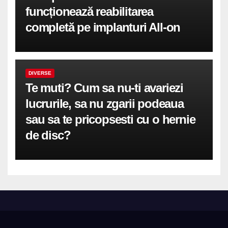
funcționează reabilitarea
completă pe implanturi All-on
DIVERSE
Te muti? Cum sa nu-ti avariezi
lucrurile, sa nu zgarii podeaua
sau sa te pricopsesti cu o hernie
de disc?