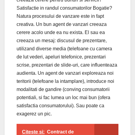
Satisfactie in randul consumatorilor Bogatie?
Natura procesului de vanzare este in fapt
creativa. Un bun agent de vanzari creeaza
cerere acolo unde ea nu exista. El sau ea
creeaza un mesaj: discusul de prezentare,
utilizand diverse media (telefoane cu camera
de lut vederi, apeluri telefonice, prezentari
scrise, prezentari de slide-uri, care influenteaza
audienta. Un agent de vanzari exploreaza noi
teritorii (telefoane la intamplare), introduce noi
modalitati de gandire (conving consumatorii
potentiali, si fac lumea un loc mai bun (ofera
satisfactia consumatorului). Sau poate ca
exagerez un pic.
Citeste si:
Contract de