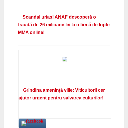
Scandal uriaș! ANAF descoperă o
fraudă de 26 milioane lei la o firmă de lupte
MMA online!
Grindina amenință viile: Viticultorii cer
ajutor urgent pentru salvarea culturilor!