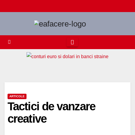
Skip
to
content
ARTICOLE
Tactici de vanzare
creative