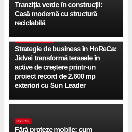
Tranziția verde în construcții:
Casă modernă cu structură
reciclabilă
COMUNICATE DE PRESA
Strategie de business în HoReCa:
Jidvei transformă terasele în
active de creștere printr-un
proiect record de 2.600 mp
exteriori cu Sun Leader
DIVERSE
Fără proteze mobile: cum