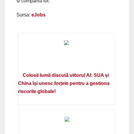
si compania lor.
Sursa:
eJobs
Colosii lumii discută viitorul AI: SUA și
China își unesc forțele pentru a gestiona
riscurile globale!