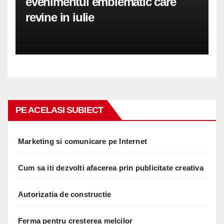
evenimentul emblematic care
revine in iulie
PE ACELASI SUBIECT
Marketing si comunicare pe Internet
Cum sa iti dezvolti afacerea prin publicitate creativa
Autorizatia de constructie
Ferma pentru cresterea melcilor