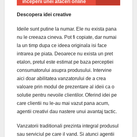
inceperii unei afaceri online
Descopera idei creative
Ideile sunt putine la numar. Ele nu exista pana
nu le creeaza cineva. Pot fi copiate, dar numai
la un timp dupa ce ideea originala isi face
intrarea pe piata. Deoarece nu exista un pret
etalon, pretul este estimat pe baza perceptiei
consumatorului asupra produsului. Intervine
aici doar abilitatea vanzatorului de a crea
valoare prin modul de prezentare al ideii ca o
solutie pentru nevoile clientilor. Oferind idei pe
care clientii nu le-au mai vazut pana acum,
agentii creativi dau nastere unui avantaj tactic.
Vanzatorii traditionali prezinta integral produsul
sau serviciul pe care il vand. Si atunci agentii