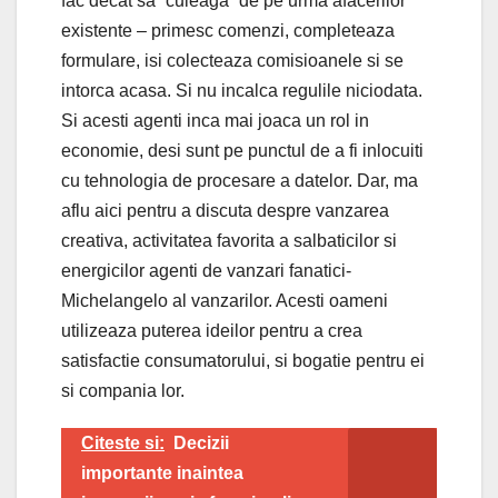
fac decat sa “culeaga” de pe urma afacerilor
existente – primesc comenzi, completeaza
formulare, isi colecteaza comisioanele si se
intorca acasa. Si nu incalca regulile niciodata.
Si acesti agenti inca mai joaca un rol in
economie, desi sunt pe punctul de a fi inlocuiti
cu tehnologia de procesare a datelor. Dar, ma
aflu aici pentru a discuta despre vanzarea
creativa, activitatea favorita a salbaticilor si
energicilor agenti de vanzari fanatici-
Michelangelo al vanzarilor. Acesti oameni
utilizeaza puterea ideilor pentru a crea
satisfactie consumatorului, si bogatie pentru ei
si compania lor.
Citeste si:
Decizii
importante inaintea