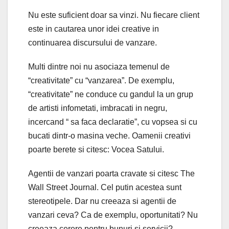
Nu este suficient doar sa vinzi. Nu fiecare client
este in cautarea unor idei creative in
continuarea discursului de vanzare.
Multi dintre noi nu asociaza temenul de
“creativitate” cu “vanzarea”. De exemplu,
“creativitate” ne conduce cu gandul la un grup
de artisti infometati, imbracati in negru,
incercand “ sa faca declaratie”, cu vopsea si cu
bucati dintr-o masina veche. Oamenii creativi
poarte berete si citesc: Vocea Satului.
Agentii de vanzari poarta cravate si citesc The
Wall Street Journal. Cel putin acestea sunt
stereotipele. Dar nu creeaza si agentii de
vanzari ceva? Ca de exemplu, oportunitati? Nu
creeaza cerere pentru bunuri si servicii?