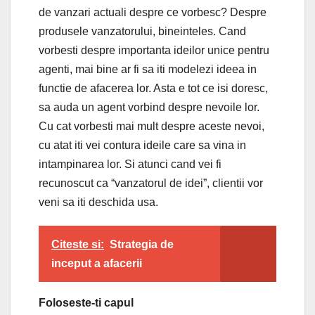
de vanzari actuali despre ce vorbesc? Despre
produsele vanzatorului, bineinteles. Cand
vorbesti despre importanta ideilor unice pentru
agenti, mai bine ar fi sa iti modelezi ideea in
functie de afacerea lor. Asta e tot ce isi doresc,
sa auda un agent vorbind despre nevoile lor.
Cu cat vorbesti mai mult despre aceste nevoi,
cu atat iti vei contura ideile care sa vina in
intampinarea lor. Si atunci cand vei fi
recunoscut ca “vanzatorul de idei”, clientii vor
veni sa iti deschida usa.
Citeste si:
Strategia de
inceput a afacerii
Foloseste-ti capul