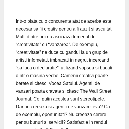
Intr-o piata cu o concurenta atat de acerba este
necesar sa fii creativ pentru a fi auzit si ascultat.
Multi dintre noi nu asociaza temenul de
“creativitate” cu “vanzarea”. De exemplu,
“creativitate” ne duce cu gandul la un grup de
artisti infometati, imbracati in negru, incercand
“sa faca o declaratie”, utilizand vopsea si bucati
dintr-o masina veche. Oamenii creativi poarte
berete si citesc: Vocea Satului. Agentii de
vanzari poarta cravate si citesc The Wall Street
Journal. Cel putin acestea sunt stereotipele.
Dar nu creeaza si agentii de vanzari ceva? Ca
de exemplu, oportunitati? Nu creeaza cerere
pentru bunuri si servicii? Satisfactie in randul