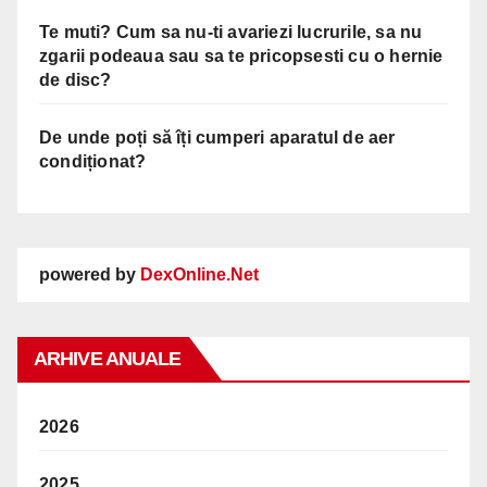
Te muti? Cum sa nu-ti avariezi lucrurile, sa nu
zgarii podeaua sau sa te pricopsesti cu o hernie
de disc?
De unde poți să îți cumperi aparatul de aer
condiționat?
powered by
DexOnline.Net
ARHIVE ANUALE
2026
2025