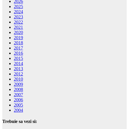
2026
2025
2024
2023
2022
2021
2020
2019
2018
2017
2016
2015
2014
2013
2012
2010
2009
2008
2007
2006
2005
2004
Trebuie sa vezi si: