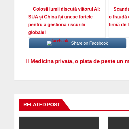
Colosii lumii discută viitorul AI:
Scanda
SUA și China își unesc forțele
o fraudă 
pentru a gestiona riscurile
firmă de 
globale!
Share on Facebook
Navigare
Medicina privata, o piata de peste un m
în
articole
RELATED POST