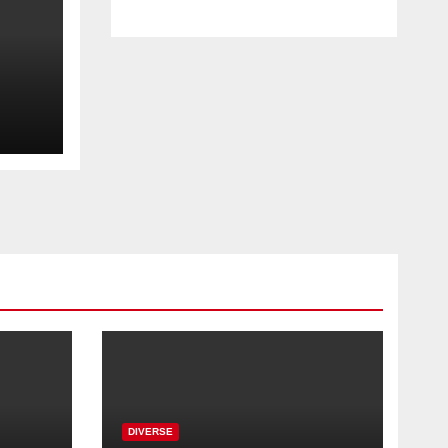
2026
DIVERSE