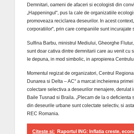
Demnitari, oameni de afaceri si ecologisti din conv
„Happeningul“, pus la cale de organizatiile ecolog
promoveaza reciclarea deseurilor. In acest context
corporatiilor“, prin care companiile sunt incurajate
Sulfina Barbu, ministrul Mediului, Gheorghe Flutur, 
sunt doar cativa dintre demnitarii care au venit cu
le depuna, in mod simbolic, in apropierea Centrulu
Momentul regizat de organizatori, Centrul Regiona
Dunarea si Delta – AC“ a marcat incheierea primei 
colectare selectiva a deseurilor menajere, derulat 
Baile Tusnad si Braila. „Plecam de la o deficienta
din deseurile urbane sunt colectate selectiv, si ast
REC Romania.
Citeste si:
Raportul ING: Inflatia creste, eco