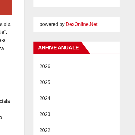
aiele.
powered by
DexOnline.Net
ie“,
a-si
ARHIVE ANUALE
za
2026
2025
2024
ciala
2023
o
2022