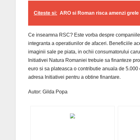
Citeste si:
ARO si Roman risca amenzi grele
Ce inseamna RSC? Este vorba despre companiile ca
integranta a operatiunilor de afaceri. Beneficiile ac
imaginii sale pe piata, in ochii consumatorului car
Initiativei Natura Romaniei trebuie sa finanteze pr
euro si sa plateasca o contributie anuala de 5.000 
adresa Initiativei pentru a obtine finantare.
Autor: Gilda Popa