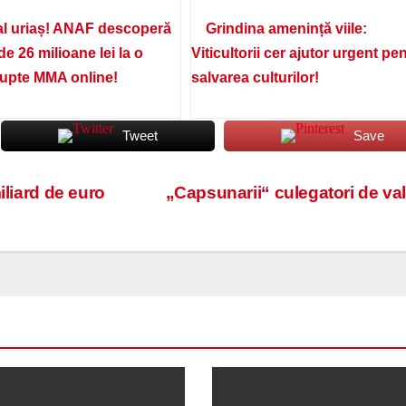
l uriaș! ANAF descoperă
Grindina amenință viile:
de 26 milioane lei la o
Viticultorii cer ajutor urgent pe
lupte MMA online!
salvarea culturilor!
Tweet
Save
iliard de euro
„Capsunarii“ culegatori de va