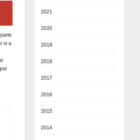
2021
2020
 parte
r si a
2019
ii
2018
 pot
2017
2016
2015
2014