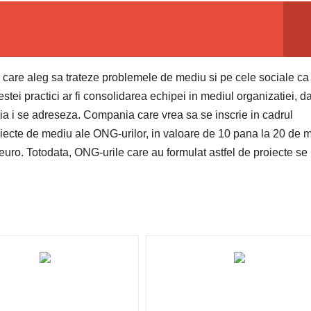
re aleg sa trateze problemele de mediu si pe cele sociale ca
estei practici ar fi consolidarea echipei in mediul organizatiei, da
uia i se adreseza. Compania care vrea sa se inscrie in cadrul
oiecte de mediu ale ONG-urilor, in valoare de 10 pana la 20 de m
euro. Totodata, ONG-urile care au formulat astfel de proiecte se