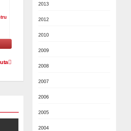
2013
ntru
2012
2010
2009
luta
2008
2007
2006
2005
2004