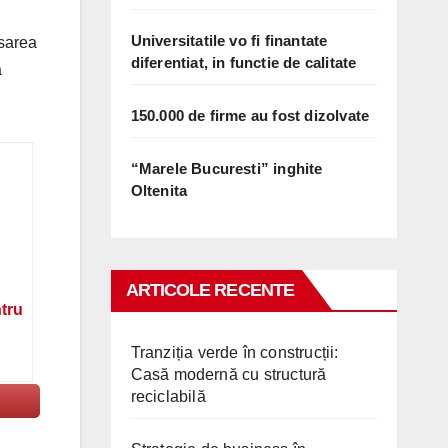
Universitatile vo fi finantate
nsarea
diferentiat, in functie de calitate
a
150.000 de firme au fost dizolvate
“Marele Bucuresti” inghite
Oltenita
ARTICOLE RECENTE
ntru
Tranziția verde în construcții:
Casă modernă cu structură
reciclabilă