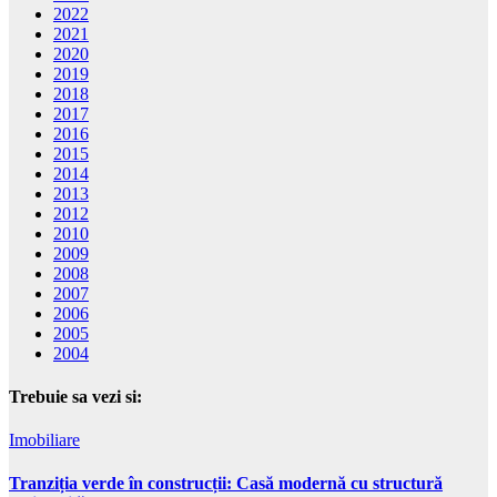
2022
2021
2020
2019
2018
2017
2016
2015
2014
2013
2012
2010
2009
2008
2007
2006
2005
2004
Trebuie sa vezi si:
Imobiliare
Tranziția verde în construcții: Casă modernă cu structură