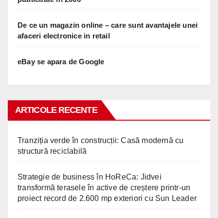
De ce un magazin online – care sunt avantajele unei
afaceri electronice in retail
eBay se apara de Google
ARTICOLE RECENTE
Tranziția verde în construcții: Casă modernă cu
structură reciclabilă
Strategie de business în HoReCa: Jidvei
transformă terasele în active de creștere printr-un
proiect record de 2.600 mp exteriori cu Sun Leader