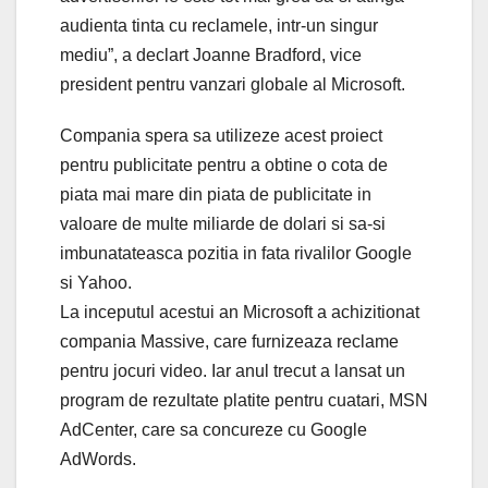
audienta tinta cu reclamele, intr-un singur
mediu”, a declart Joanne Bradford, vice
president pentru vanzari globale al Microsoft.
Compania spera sa utilizeze acest proiect
pentru publicitate pentru a obtine o cota de
piata mai mare din piata de publicitate in
valoare de multe miliarde de dolari si sa-si
imbunatateasca pozitia in fata rivalilor Google
si Yahoo.
La inceputul acestui an Microsoft a achizitionat
compania Massive, care furnizeaza reclame
pentru jocuri video. Iar anul trecut a lansat un
program de rezultate platite pentru cuatari, MSN
AdCenter, care sa concureze cu Google
AdWords.