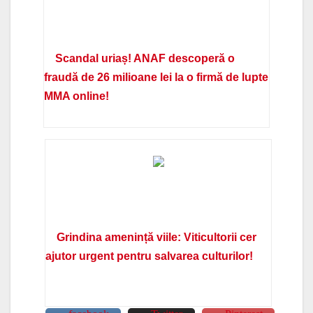
Scandal uriaș! ANAF descoperă o
fraudă de 26 milioane lei la o firmă de lupte
MMA online!
Grindina amenință viile: Viticultorii cer
ajutor urgent pentru salvarea culturilor!