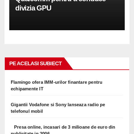
divizia GPU
PE ACELASI SUBIECT
Flamingo ofera IMM-urilor finantare pentru
echipamente IT
Gigantii Vodafone si Sony lanseaza radio pe
telefonul mobil
Presa online, incasari de 3 milioane de euro din
publicitate in 2006