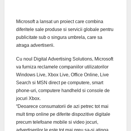
Microsoft a lansat un proiect care combina
diferitele sale produse si servicii globale pentru
publicitate sub o singura umbrela, care sa
atraga advertiserii.
Cu noul Digital Advertising Solutions, Microsoft
va furniza reclamele companiilor utilizatorilor
Windows Live, Xbox Live, Office Online, Live
Search si MSN direct pe computere, smart
phone-uri, computere handheld si console de
jocuri Xbox.
“Deoarece consumatorii de azi petrec tot mai
mult timp online pe diferite dispozitive digitale
precum telefoane mobile si video jocuri,
advertiserilor le este tot mai greu sa-si atinga