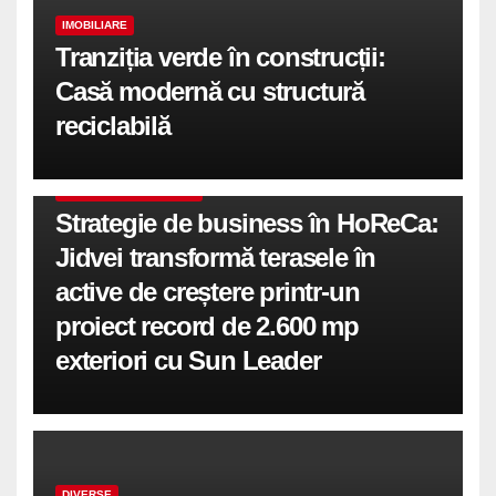
IMOBILIARE
Tranziția verde în construcții:
Casă modernă cu structură
reciclabilă
COMUNICATE DE PRESA
Strategie de business în HoReCa:
Jidvei transformă terasele în
active de creștere printr-un
proiect record de 2.600 mp
exteriori cu Sun Leader
DIVERSE