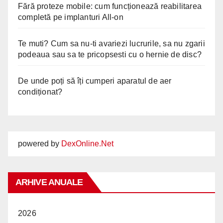
Fără proteze mobile: cum funcționează reabilitarea
completă pe implanturi All-on
Te muti? Cum sa nu-ti avariezi lucrurile, sa nu zgarii
podeaua sau sa te pricopsesti cu o hernie de disc?
De unde poți să îți cumperi aparatul de aer
condiționat?
powered by
DexOnline.Net
ARHIVE ANUALE
2026