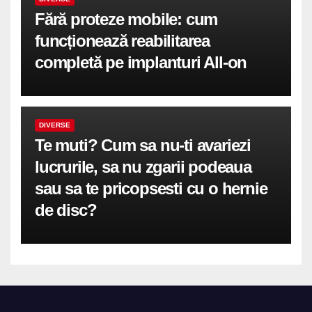
Fără proteze mobile: cum
funcționează reabilitarea
completă pe implanturi All-on
DIVERSE
Te muti? Cum sa nu-ti avariezi
lucrurile, sa nu zgarii podeaua
sau sa te pricopsesti cu o hernie
de disc?