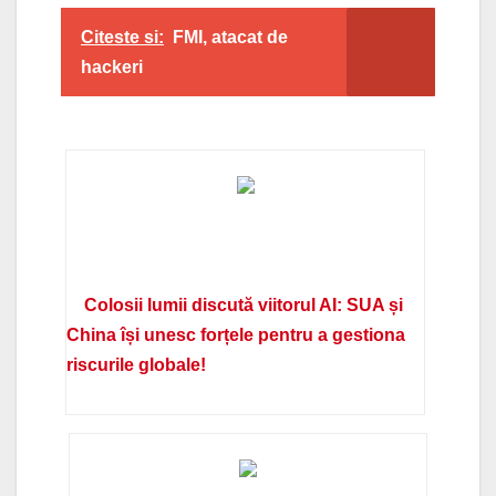
Citeste si:
FMI, atacat de
hackeri
Colosii lumii discută viitorul AI: SUA și
China își unesc forțele pentru a gestiona
riscurile globale!