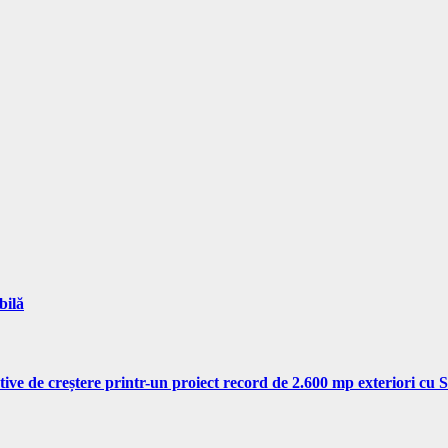
bilă
tive de creștere printr-un proiect record de 2.600 mp exteriori cu