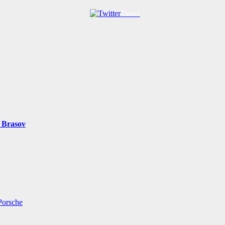
Tweet
n Brasov
Porsche