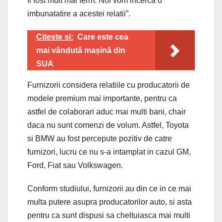
fi fost mult mai ferm. Noi vom incerca o
imbunatatire a acestei relatii”.
Citeste si:
Care este cea
mai vândută mașină din
SUA
Furnizorii considera relatiile cu producatorii de
modele premium mai importante, pentru ca
astfel de colaborari aduc mai multi bani, chair
daca nu sunt comenzi de volum. Astfel, Toyota
si BMW au fost percepute pozitiv de catre
furnizori, lucru ce nu s-a intamplat in cazul GM,
Ford, Fiat sau Volkswagen.
Conform studiului, furnizorii au din ce in ce mai
multa putere asupra producatorilor auto, si asta
pentru ca sunt dispusi sa cheltuiasca mai multi