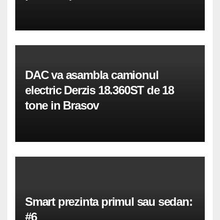
DAC va asambla camionul
electric Derzis 18.360ST de 18
tone in Brasov
Smart prezinta primul sau sedan:
#6