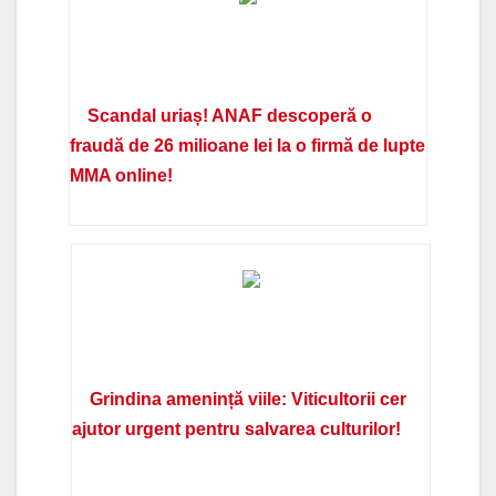
Scandal uriaș! ANAF descoperă o
fraudă de 26 milioane lei la o firmă de lupte
MMA online!
Grindina amenință viile: Viticultorii cer
ajutor urgent pentru salvarea culturilor!