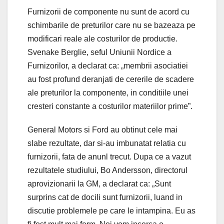
Furnizorii de componente nu sunt de acord cu
schimbarile de preturilor care nu se bazeaza pe
modificari reale ale costurilor de productie.
Svenake Berglie, seful Uniunii Nordice a
Furnizorilor, a declarat ca: „membrii asociatiei
au fost profund deranjati de cererile de scadere
ale preturilor la componente, in conditiile unei
cresteri constante a costurilor materiilor prime”.
General Motors si Ford au obtinut cele mai
slabe rezultate, dar si-au imbunatat relatia cu
furnizorii, fata de anunl trecut. Dupa ce a vazut
rezultatele studiului, Bo Andersson, directorul
aprovizionarii la GM, a declarat ca: „Sunt
surprins cat de docili sunt furnizorii, luand in
discutie problemele pe care le intampina. Eu as