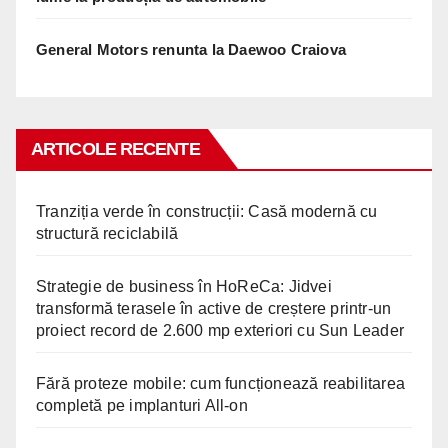
General Motors renunta la Daewoo Craiova
ARTICOLE RECENTE
Tranziția verde în construcții: Casă modernă cu
structură reciclabilă
Strategie de business în HoReCa: Jidvei
transformă terasele în active de creștere printr-un
proiect record de 2.600 mp exteriori cu Sun Leader
Fără proteze mobile: cum funcționează reabilitarea
completă pe implanturi All-on