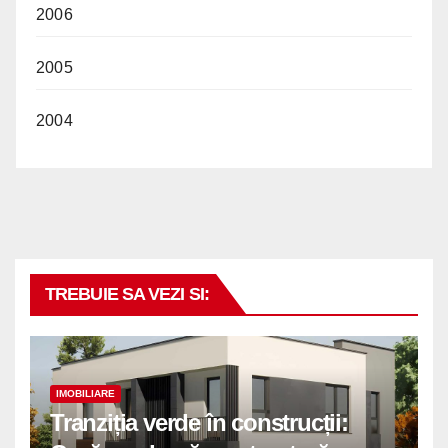
2006
2005
2004
TREBUIE SA VEZI SI:
IMOBILIARE
Tranziția verde în construcții: