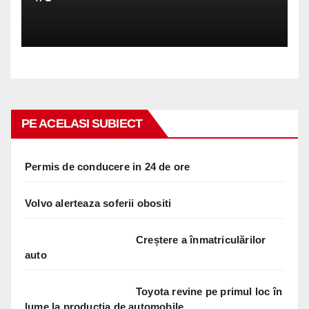
PE ACELASI SUBIECT
Permis de conducere in 24 de ore
Volvo alerteaza soferii obositi
Creștere a înmatriculărilor
auto
Toyota revine pe primul loc în
lume la producția de automobile