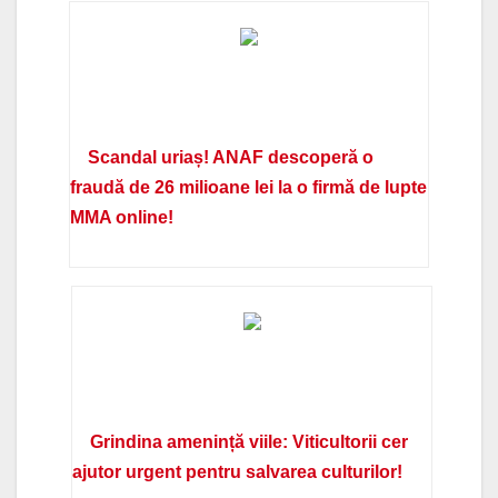
Scandal uriaș! ANAF descoperă o
fraudă de 26 milioane lei la o firmă de lupte
MMA online!
Grindina amenință viile: Viticultorii cer
ajutor urgent pentru salvarea culturilor!