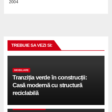
2004
TREBUIE SA VEZI SI:
IMOBILIARE
Tranziția verde în construcții:
Casă modernă cu structură
reciclabilă
COMUNICATE DE PRESA