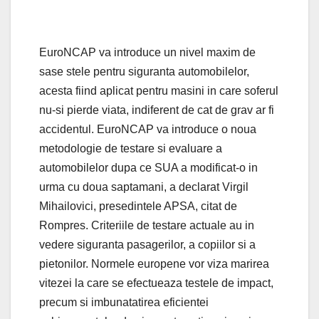
EuroNCAP va introduce un nivel maxim de
sase stele pentru siguranta automobilelor,
acesta fiind aplicat pentru masini in care soferul
nu-si pierde viata, indiferent de cat de grav ar fi
accidentul. EuroNCAP va introduce o noua
metodologie de testare si evaluare a
automobilelor dupa ce SUA a modificat-o in
urma cu doua saptamani, a declarat Virgil
Mihailovici, presedintele APSA, citat de
Rompres. Criteriile de testare actuale au in
vedere siguranta pasagerilor, a copiilor si a
pietonilor. Normele europene vor viza marirea
vitezei la care se efectueaza testele de impact,
precum si imbunatatirea eficientei