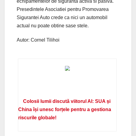
echipamentelor de siguranta activa si pasiva.
Presedintele Asociatiei pentru Promovarea
Sigurantei Auto crede ca nici un automobil
actual nu poate obtine sase stele.
Autor: Cornel Tilihoi
Colosii lumii discută viitorul AI: SUA și
China își unesc forțele pentru a gestiona
riscurile globale!