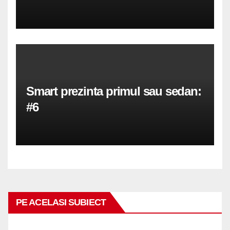
Smart prezinta primul sau sedan:
#6
PE ACELASI SUBIECT