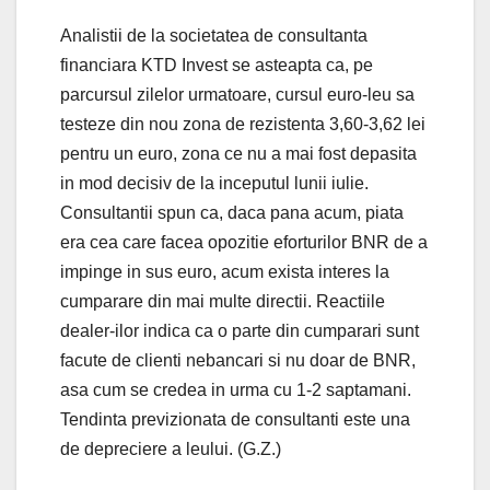
Analistii de la societatea de consultanta
financiara KTD Invest se asteapta ca, pe
parcursul zilelor urmatoare, cursul euro-leu sa
testeze din nou zona de rezistenta 3,60-3,62 lei
pentru un euro, zona ce nu a mai fost depasita
in mod decisiv de la inceputul lunii iulie.
Consultantii spun ca, daca pana acum, piata
era cea care facea opozitie eforturilor BNR de a
impinge in sus euro, acum exista interes la
cumparare din mai multe directii. Reactiile
dealer-ilor indica ca o parte din cumparari sunt
facute de clienti nebancari si nu doar de BNR,
asa cum se credea in urma cu 1-2 saptamani.
Tendinta previzionata de consultanti este una
de depreciere a leului. (G.Z.)