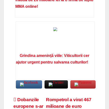
MMA online!
Grindina amenință viile: Viticultorii cer
ajutor urgent pentru salvarea culturilor!
Navigare
Dobanzile
Rompetrol a virat 467
europene s-ar
milioane de euro