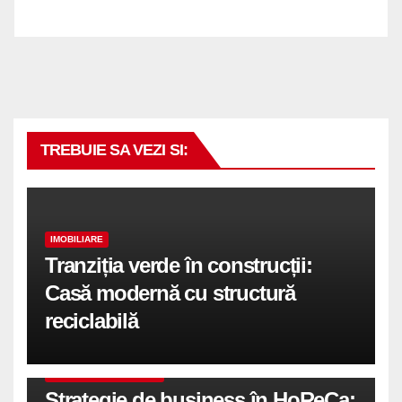
TREBUIE SA VEZI SI:
IMOBILIARE
Tranziția verde în construcții:
Casă modernă cu structură
reciclabilă
COMUNICATE DE PRESA
Strategie de business în HoReCa: