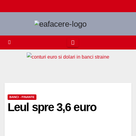
Skip
to
content
BANCI - FINANTE
Leul spre 3,6 euro