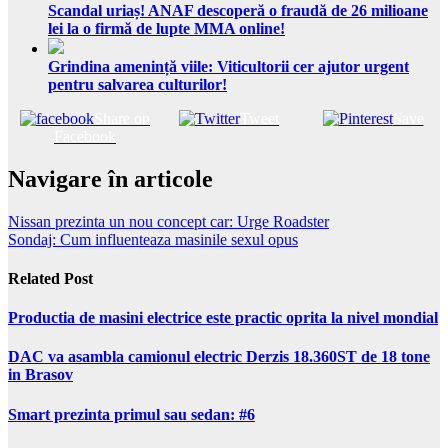
Scandal uriaș! ANAF descoperă o fraudă de 26 milioane
lei la o firmă de lupte MMA online!
Grindina amenință viile: Viticultorii cer ajutor urgent
pentru salvarea culturilor!
Share on
Tweet
Save
Facebook
Navigare în articole
Nissan prezinta un nou concept car: Urge Roadster
Sondaj: Cum influenteaza masinile sexul opus
Related Post
Productia de masini electrice este practic oprita la nivel mondial
DAC va asambla camionul electric Derzis 18.360ST de 18 tone
in Brasov
Smart prezinta primul sau sedan: #6