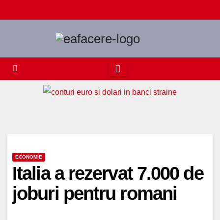
Skip
to
content
ECONOMIE
Italia a rezervat 7.000 de
joburi pentru romani