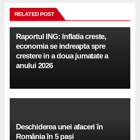
RELATED POST
Raportul ING: Inflatia creste,
economia se indreapta spre
crestere in a doua jumatate a
anului 2026
Deschiderea unei afaceri în
România în 5 pași