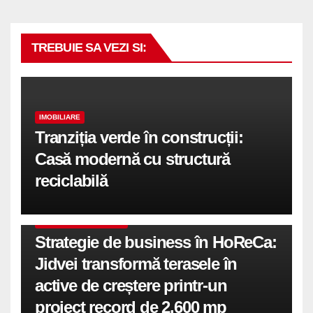
TREBUIE SA VEZI SI:
IMOBILIARE
Tranziția verde în construcții:
Casă modernă cu structură
reciclabilă
COMUNICATE DE PRESA
Strategie de business în HoReCa:
Jidvei transformă terasele în
active de creștere printr-un
proiect record de 2.600 mp