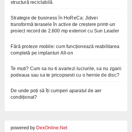
structură reciclabilă
Strategie de business în HoReCa: Jidvei
transformă terasele în active de creștere printr-un
proiect record de 2.600 mp exteriori cu Sun Leader
Fără proteze mobile: cum funcționează reabilitarea
completă pe implanturi All-on
Te muti? Cum sa nu-ti avariezi lucrurile, sa nu zgarii
podeaua sau sa te pricopsesti cu o hernie de disc?
De unde poți să îți cumperi aparatul de aer
condiționat?
powered by
DexOnline.Net