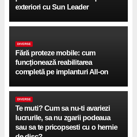
exteriori cu Sun Leader
DIVERSE
Fără proteze mobile: cum
funcționează reabilitarea
completă pe implanturi All-on
DIVERSE
Te muti? Cum sa nu-ti avariezi
lucrurile, sa nu zgarii podeaua
sau sa te pricopsesti cu o hernie
de disc?