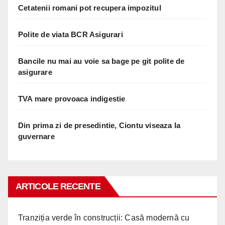
Cetatenii romani pot recupera impozitul
Polite de viata BCR Asigurari
Bancile nu mai au voie sa bage pe git polite de
asigurare
TVA mare provoaca indigestie
Din prima zi de presedintie, Ciontu viseaza la
guvernare
ARTICOLE RECENTE
Tranziția verde în construcții: Casă modernă cu