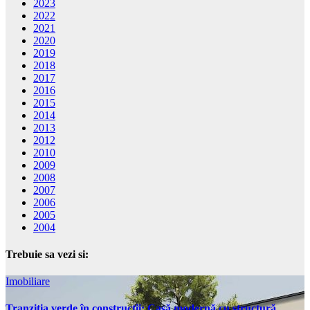
2023
2022
2021
2020
2019
2018
2017
2016
2015
2014
2013
2012
2010
2009
2008
2007
2006
2005
2004
Trebuie sa vezi si:
Imobiliare
Tranziția verde în construcții: Casă modernă cu structură