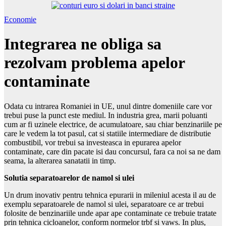
Economie
Integrarea ne obliga sa
rezolvam problema apelor
contaminate
Odata cu intrarea Romaniei in UE, unul dintre domeniile care vor
trebui puse la punct este mediul. In industria grea, marii poluanti
cum ar fi uzinele electrice, de acumulatoare, sau chiar benzinariile pe
care le vedem la tot pasul, cat si statiile intermediare de distributie
combustibil, vor trebui sa investeasca in epurarea apelor
contaminate, care din pacate isi dau concursul, fara ca noi sa ne dam
seama, la alterarea sanatatii in timp.
Solutia separatoarelor de namol si ulei
Un drum inovativ pentru tehnica epurarii in mileniul acesta il au de
exemplu separatoarele de namol si ulei, separatoare ce ar trebui
folosite de benzinariile unde apar ape contaminate ce trebuie tratate
prin tehnica cicloanelor, conform normelor trbf si vaws. In plus,