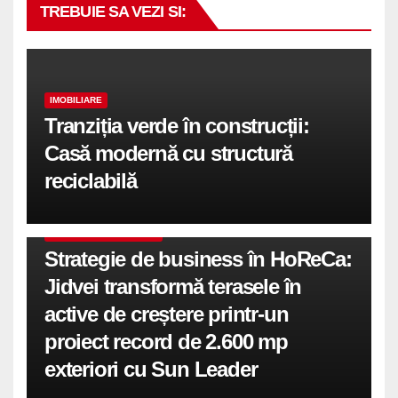
TREBUIE SA VEZI SI:
IMOBILIARE
Tranziția verde în construcții:
Casă modernă cu structură
reciclabilă
COMUNICATE DE PRESA
Strategie de business în HoReCa:
Jidvei transformă terasele în
active de creștere printr-un
proiect record de 2.600 mp
exteriori cu Sun Leader