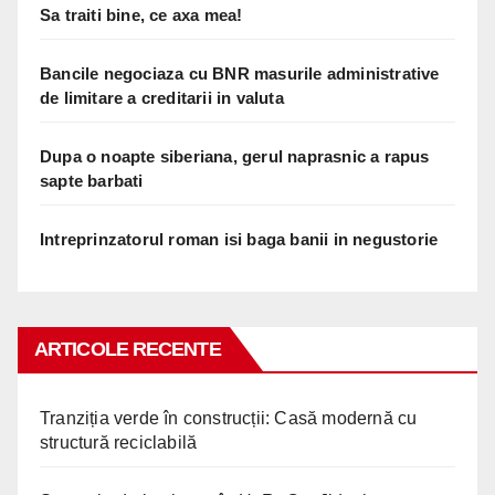
Sa traiti bine, ce axa mea!
Bancile negociaza cu BNR masurile administrative
de limitare a creditarii in valuta
Dupa o noapte siberiana, gerul naprasnic a rapus
sapte barbati
Intreprinzatorul roman isi baga banii in negustorie
ARTICOLE RECENTE
Tranziția verde în construcții: Casă modernă cu
structură reciclabilă