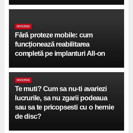
DIVERSE
Fără proteze mobile: cum
funcționează reabilitarea
completă pe implanturi All-on
DIVERSE
Te muti? Cum sa nu-ti avariezi
lucrurile, sa nu zgarii podeaua
sau sa te pricopsesti cu o hernie
de disc?