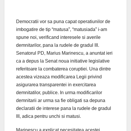
Democratii vor sa puna capat operatiunilor de
imbogatire de tip “matusa”, “matusiada” i-am
spune noi, verificand interesele si averile
demnitarilor, pana la rudele de gradul III.
Senatorul PD, Marius Marinescu, a anuntat ieri
ca a depus la Senat noua initiative legislative
referitoare la combaterea coruptiei. Una dintre
acestea vizeaza modificarea Legii privind
asigurarea transparentei in exercitarea
demnitatilor, publice. In urma modificarilor
demnitarii ar urma sa fie obligati sa depuna
declaratii de interese pana la rudele de gradul
III, adica pentru unchi si matusi.
Marinescu a explicat necesitatea acestei