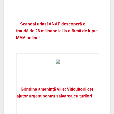
Scandal uriaș! ANAF descoperă o
fraudă de 26 milioane lei la o firmă de lupte
MMA online!
Grindina amenință viile: Viticultorii cer
ajutor urgent pentru salvarea culturilor!