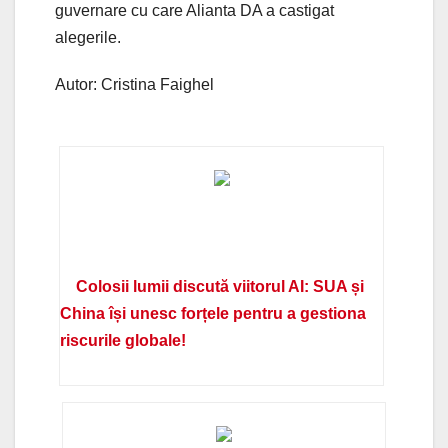
guvernare cu care Alianta DA a castigat
alegerile.
Autor: Cristina Faighel
Colosii lumii discută viitorul AI: SUA și
China își unesc forțele pentru a gestiona
riscurile globale!