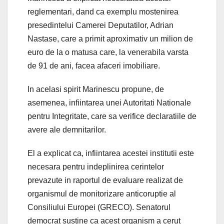
reglementari, dand ca exemplu mostenirea
presedintelui Camerei Deputatilor, Adrian
Nastase, care a primit aproximativ un milion de
euro de la o matusa care, la venerabila varsta
de 91 de ani, facea afaceri imobiliare.
In acelasi spirit Marinescu propune, de
asemenea, infiintarea unei Autoritati Nationale
pentru Integritate, care sa verifice declaratiile de
avere ale demnitarilor.
El a explicat ca, infiintarea acestei institutii este
necesara pentru indeplinirea cerintelor
prevazute in raportul de evaluare realizat de
organismul de monitorizare anticoruptie al
Consiliului Europei (GRECO). Senatorul
democrat sustine ca acest organism a cerut