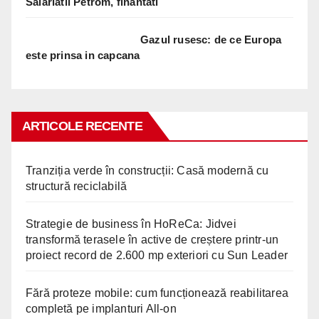
Salariatii Petrom, finantati
Gazul rusesc: de ce Europa
este prinsa in capcana
ARTICOLE RECENTE
Tranziția verde în construcții: Casă modernă cu
structură reciclabilă
Strategie de business în HoReCa: Jidvei
transformă terasele în active de creștere printr-un
proiect record de 2.600 mp exteriori cu Sun Leader
Fără proteze mobile: cum funcționează reabilitarea
completă pe implanturi All-on