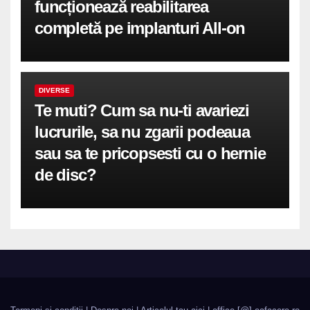
funcționează reabilitarea
completă pe implanturi All-on
DIVERSE
Te muti? Cum sa nu-ti avariezi
lucrurile, sa nu zgarii podeaua
sau sa te pricopsesti cu o hernie
de disc?