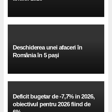
Deschiderea unei afaceri în
România în 5 pași
Deficit bugetar de -7,7% in 2026,
obiectivul pentru 2026 fiind de
6%