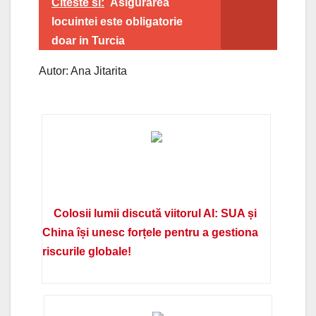
Citeste si:
Asigurarea
locuintei este obligatorie
doar in Turcia
Autor: Ana Jitarita
Colosii lumii discută viitorul AI: SUA și
China își unesc forțele pentru a gestiona
riscurile globale!