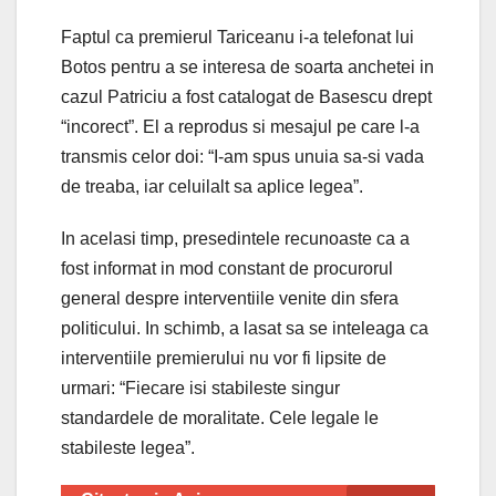
Faptul ca premierul Tariceanu i-a telefonat lui
Botos pentru a se interesa de soarta anchetei in
cazul Patriciu a fost catalogat de Basescu drept
“incorect”. El a reprodus si mesajul pe care l-a
transmis celor doi: “I-am spus unuia sa-si vada
de treaba, iar celuilalt sa aplice legea”.
In acelasi timp, presedintele recunoaste ca a
fost informat in mod constant de procurorul
general despre interventiile venite din sfera
politicului. In schimb, a lasat sa se inteleaga ca
interventiile premierului nu vor fi lipsite de
urmari: “Fiecare isi stabileste singur
standardele de moralitate. Cele legale le
stabileste legea”.