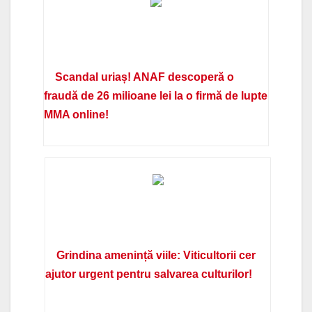
Scandal uriaș! ANAF descoperă o
fraudă de 26 milioane lei la o firmă de lupte
MMA online!
Grindina amenință viile: Viticultorii cer
ajutor urgent pentru salvarea culturilor!