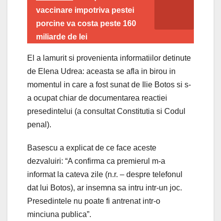
vaccinare impotriva pestei
porcine va costa peste 160
miliarde de lei
El a lamurit si provenienta informatiilor detinute
de Elena Udrea: aceasta se afla in birou in
momentul in care a fost sunat de Ilie Botos si s-
a ocupat chiar de documentarea reactiei
presedintelui (a consultat Constitutia si Codul
penal).
Basescu a explicat de ce face aceste
dezvaluiri: “A confirma ca premierul m-a
informat la cateva zile (n.r. – despre telefonul
dat lui Botos), ar insemna sa intru intr-un joc.
Presedintele nu poate fi antrenat intr-o
minciuna publica”.