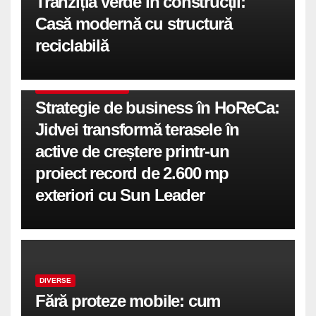
Tranziția verde în construcții:
Casă modernă cu structură
reciclabilă
COMUNICATE DE PRESA
Strategie de business în HoReCa:
Jidvei transformă terasele în
active de creștere printr-un
proiect record de 2.600 mp
exteriori cu Sun Leader
DIVERSE
Fără proteze mobile: cum