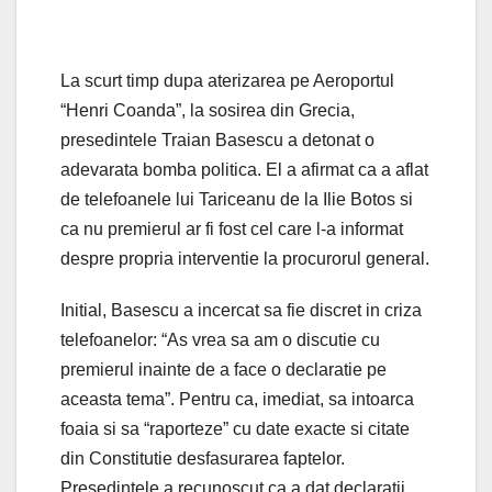
La scurt timp dupa aterizarea pe Aeroportul
“Henri Coanda”, la sosirea din Grecia,
presedintele Traian Basescu a detonat o
adevarata bomba politica. El a afirmat ca a aflat
de telefoanele lui Tariceanu de la Ilie Botos si
ca nu premierul ar fi fost cel care l-a informat
despre propria interventie la procurorul general.
Initial, Basescu a incercat sa fie discret in criza
telefoanelor: “As vrea sa am o discutie cu
premierul inainte de a face o declaratie pe
aceasta tema”. Pentru ca, imediat, sa intoarca
foaia si sa “raporteze” cu date exacte si citate
din Constitutie desfasurarea faptelor.
Presedintele a recunoscut ca a dat declaratii