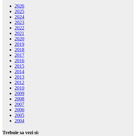
2026
2025
2024
2023
2022
2021
2020
2019
2018
2017
2016
2015
2014
2013
2012
2010
2009
2008
2007
2006
2005
2004
Trebuie sa vezi si: