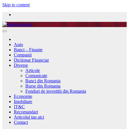
Skip to content
Auto
Banci – Finante
Companii
Dictionar Financiar
Diverse
Articole
Comunicate
Banci din Romania
Burse din Romania
Fonduri de investitii din Romania
Economie
Imobiliare
IT&C
Recomandari
Articolul tau aici
Contact