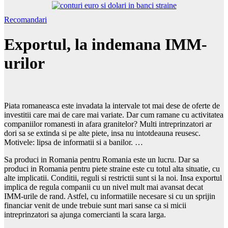
Recomandari
Exportul, la indemana IMM-
urilor
Piata romaneasca este invadata la intervale tot mai dese de oferte de
investitii care mai de care mai variate. Dar cum ramane cu activitatea
companiilor romanesti in afara granitelor? Multi intreprinzatori ar
dori sa se extinda si pe alte piete, insa nu intotdeauna reusesc.
Motivele: lipsa de informatii si a banilor. …
Sa produci in Romania pentru Romania este un lucru. Dar sa
produci in Romania pentru piete straine este cu totul alta situatie, cu
alte implicatii. Conditii, reguli si restrictii sunt si la noi. Insa exportul
implica de regula companii cu un nivel mult mai avansat decat
IMM-urile de rand. Astfel, cu informatiile necesare si cu un sprijin
financiar venit de unde trebuie sunt mari sanse ca si micii
intreprinzatori sa ajunga comercianti la scara larga.