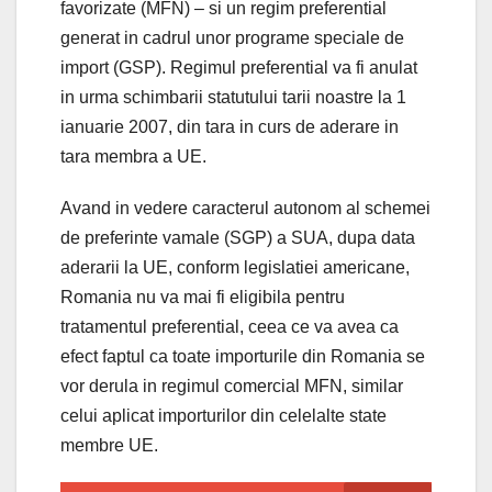
favorizate (MFN) – si un regim preferential
generat in cadrul unor programe speciale de
import (GSP). Regimul preferential va fi anulat
in urma schimbarii statutului tarii noastre la 1
ianuarie 2007, din tara in curs de aderare in
tara membra a UE.
Avand in vedere caracterul autonom al schemei
de preferinte vamale (SGP) a SUA, dupa data
aderarii la UE, conform legislatiei americane,
Romania nu va mai fi eligibila pentru
tratamentul preferential, ceea ce va avea ca
efect faptul ca toate importurile din Romania se
vor derula in regimul comercial MFN, similar
celui aplicat importurilor din celelalte state
membre UE.