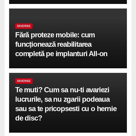
DIVERSE
Fără proteze mobile: cum
funcționează reabilitarea
completă pe implanturi All-on
DIVERSE
Te muti? Cum sa nu-ti avariezi
lucrurile, sa nu zgarii podeaua
sau sa te pricopsesti cu o hernie
de disc?