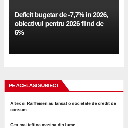
Deficit bugetar de -7,7% in 2026,
obiectivul pentru 2026 fiind de
6%
PE ACELASI SUBIECT
Altex si Raiffeisen au lansat o societate de credit de
consum
Cea mai ieftina masina din lume