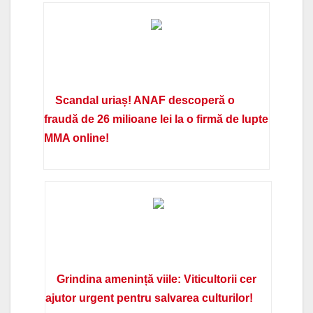
Scandal uriaș! ANAF descoperă o
fraudă de 26 milioane lei la o firmă de lupte
MMA online!
Grindina amenință viile: Viticultorii cer
ajutor urgent pentru salvarea culturilor!