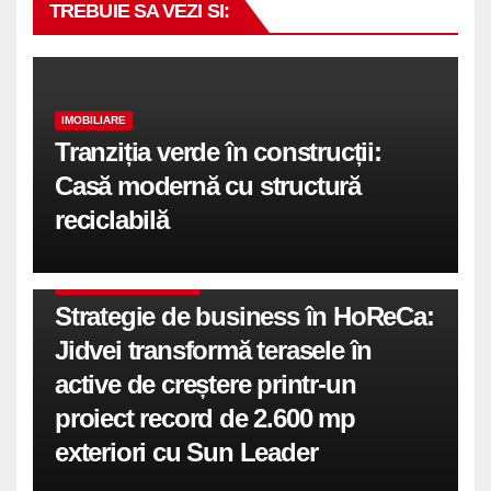
TREBUIE SA VEZI SI:
IMOBILIARE
Tranziția verde în construcții:
Casă modernă cu structură
reciclabilă
COMUNICATE DE PRESA
Strategie de business în HoReCa:
Jidvei transformă terasele în
active de creștere printr-un
proiect record de 2.600 mp
exteriori cu Sun Leader