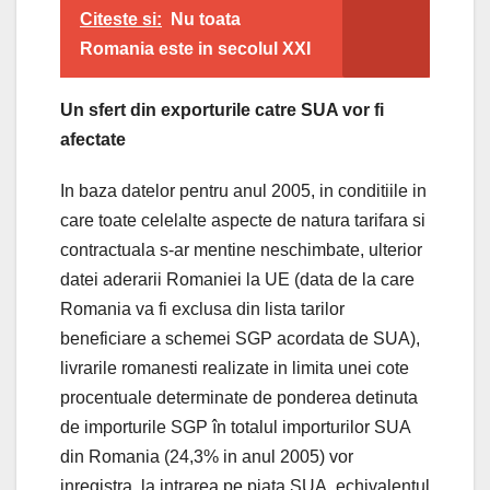
Citeste si:
Nu toata
Romania este in secolul XXI
Un sfert din exporturile catre SUA vor fi
afectate
In baza datelor pentru anul 2005, in conditiile in
care toate celelalte aspecte de natura tarifara si
contractuala s-ar mentine neschimbate, ulterior
datei aderarii Romaniei la UE (data de la care
Romania va fi exclusa din lista tarilor
beneficiare a schemei SGP acordata de SUA),
livrarile romanesti realizate in limita unei cote
procentuale determinate de ponderea detinuta
de importurile SGP în totalul importurilor SUA
din Romania (24,3% in anul 2005) vor
inregistra, la intrarea pe piata SUA, echivalentul