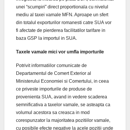
unei “scumpiri” direct proportionala cu nivelul
mediu al taxei vamale MFN. Aproape un sfert
din totalul exporturilor romanesti catre SUA vor
fi afectate de pierderea facilitatilor tarifare in
baza GSP la importul in SUA.
Taxele vamale mici vor umfla importurile
Potrivit informatiilor comunicate de
Departamentul de Comert Exterior al
Ministerului Economiei si Comertului, in ceea
ce priveste importurile de produse de
provenienta SUA, avand in vedere scaderea
semnificativa a taxelor vamale, se asteapta ca
volumul acestora sa creasca in mod
corespunzator la majoritatea pozitiilor vamale,
cu posibile efecte negative la acele pozitii unde