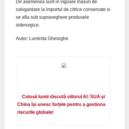
De asemenea sunt in vigoare masuri de
salvgardare la importul de citrice conservate si
se afla sub supraveghere produsele
siderurgice.
Autor: Luminita Gheorghe
Colosii lumii discută viitorul AI: SUA și
China își unesc forțele pentru a gestiona
riscurile globale!