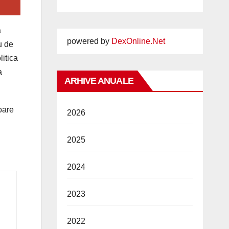
a
powered by
DexOnline.Net
u de
litica
a
ARHIVE ANUALE
oare
2026
2025
2024
2023
2022