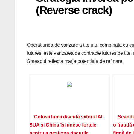
(Reverse crack)
Operatiunea de vanzare a titeiului combinata cu cu
futures, este vanzarea de contracte futures pe tite
Spreadul reflecta marja potentiala de rafinare.
Colosii lumii discută viitorul AI:
Scanda
SUA și China își unesc forțele
o fraudă 
pentru a gestiona riscurile
firmă de 