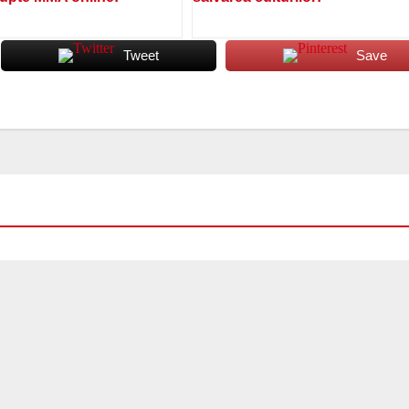
Tweet
Save