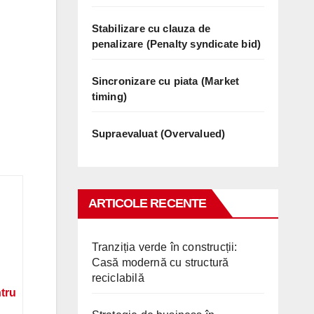
Stabilizare cu clauza de
penalizare (Penalty syndicate bid)
Sincronizare cu piata (Market
timing)
Supraevaluat (Overvalued)
ARTICOLE RECENTE
Tranziția verde în construcții:
Casă modernă cu structură
reciclabilă
ntru