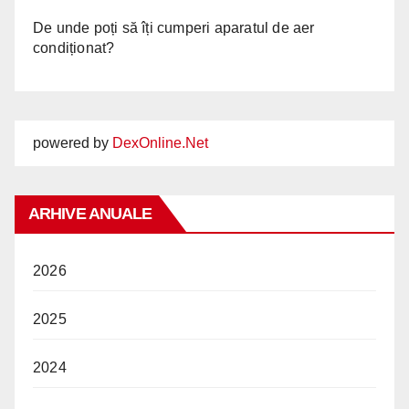
De unde poți să îți cumperi aparatul de aer
condiționat?
powered by
DexOnline.Net
ARHIVE ANUALE
2026
2025
2024