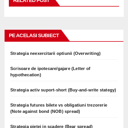
RELATED POST
PE ACELASI SUBIECT
Strategia neexercitarii optiunii (Overwriting)
Scrisoare de ipotecare/gajare (Letter of
hypothecation)
Strategia activ suport-short (Buy-and-write stategy)
Strategia futures bilete vs obligatiuni trezorerie
(Note against bond (NOB) spread)
Strategia pietei in scadere (Bear spread)