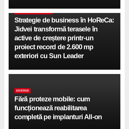
COMUNICATE DE PRESA
Strategie de business în HoReCa:
Jidvei transformă terasele în
active de creștere printr-un
proiect record de 2.600 mp
exteriori cu Sun Leader
DIVERSE
Fără proteze mobile: cum
funcționează reabilitarea
completă pe implanturi All-on