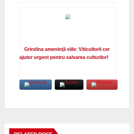
Grindina amenință viile: Viticultorii cer
ajutor urgent pentru salvarea culturilor!