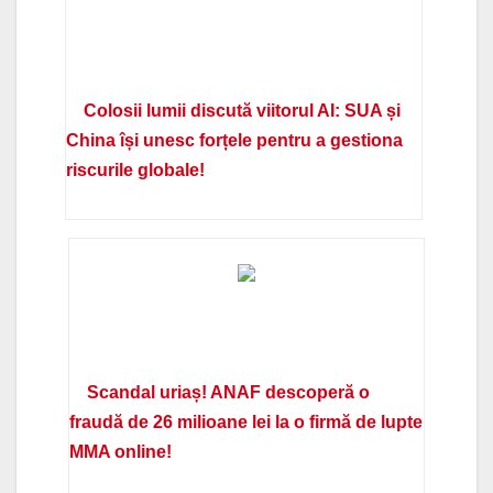
Colosii lumii discută viitorul AI: SUA și
China își unesc forțele pentru a gestiona
riscurile globale!
Scandal uriaș! ANAF descoperă o
fraudă de 26 milioane lei la o firmă de lupte
MMA online!