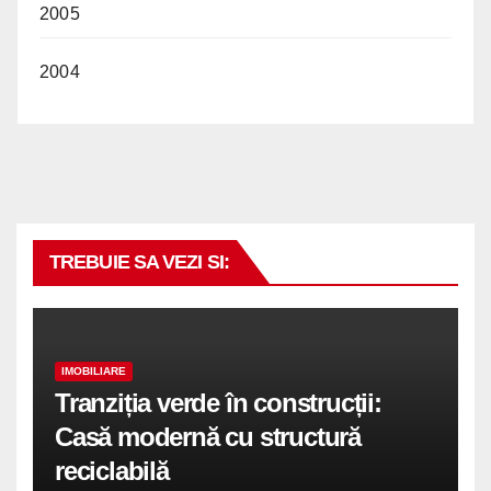
2005
2004
TREBUIE SA VEZI SI:
IMOBILIARE
Tranziția verde în construcții:
Casă modernă cu structură
reciclabilă