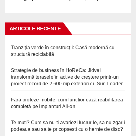
ARTICOLE RECENTE
Tranziția verde în construcții: Casă modernă cu
structură reciclabilă
Strategie de business în HoReCa: Jidvei
transformă terasele în active de creștere printr-un
proiect record de 2.600 mp exteriori cu Sun Leader
Fără proteze mobile: cum funcționează reabilitarea
completă pe implanturi All-on
Te muti? Cum sa nu-ti avariezi lucrurile, sa nu zgarii
podeaua sau sa te pricopsesti cu o hernie de disc?