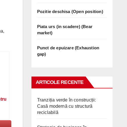
Pozitie deschisa (Open position)
Piata urs (in scadere) (Bear
ua,
market)
Punct de epuizare (Exhaustion
gap)
ARTICOLE RECENTE
ntru
Tranziția verde în construcții:
Casă modernă cu structură
reciclabilă