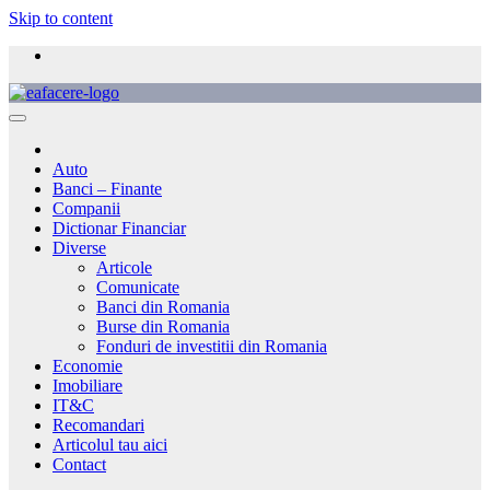
Skip to content
Auto
Banci – Finante
Companii
Dictionar Financiar
Diverse
Articole
Comunicate
Banci din Romania
Burse din Romania
Fonduri de investitii din Romania
Economie
Imobiliare
IT&C
Recomandari
Articolul tau aici
Contact