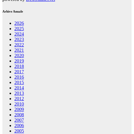
Arhive Anuale
2026
2025
2024
2023
2022
2021
2020
2019
2018
2017
2016
2015
2014
2013
2012
2010
2009
2008
2007
2006
2005