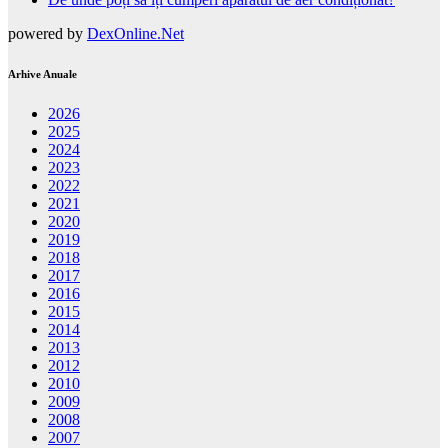
powered by
DexOnline.Net
Arhive Anuale
2026
2025
2024
2023
2022
2021
2020
2019
2018
2017
2016
2015
2014
2013
2012
2010
2009
2008
2007