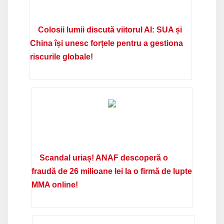
Colosii lumii discută viitorul AI: SUA și
China își unesc forțele pentru a gestiona
riscurile globale!
Scandal uriaș! ANAF descoperă o
fraudă de 26 milioane lei la o firmă de lupte
MMA online!