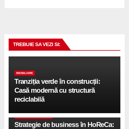
TREBUIE SA VEZI SI:
IMOBILIARE
Tranziția verde în construcții:
Casă modernă cu structură
reciclabilă
COMUNICATE DE PRESA
Strategie de business în HoReCa: