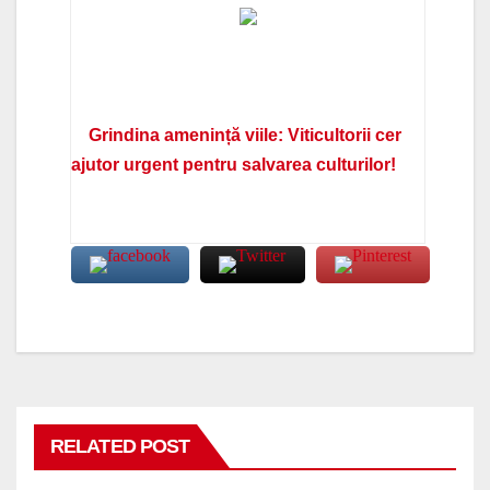
Grindina amenință viile: Viticultorii cer
ajutor urgent pentru salvarea culturilor!
RELATED POST