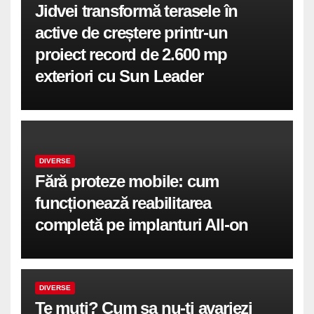
Jidvei transformă terasele în
active de creștere printr-un
proiect record de 2.600 mp
exteriori cu Sun Leader
DIVERSE
Fără proteze mobile: cum
funcționează reabilitarea
completă pe implanturi All-on
DIVERSE
Te muti? Cum sa nu-ti avariezi