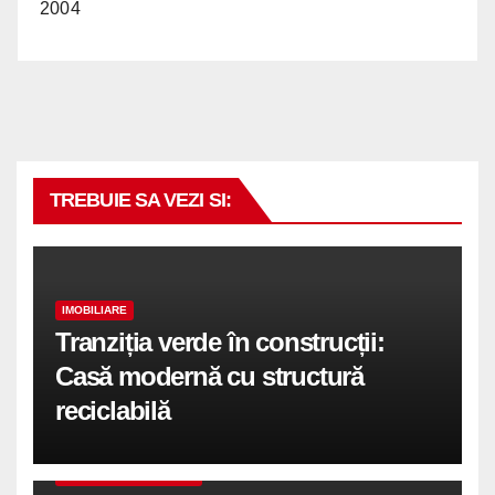
2004
TREBUIE SA VEZI SI:
IMOBILIARE
Tranziția verde în construcții:
Casă modernă cu structură
reciclabilă
COMUNICATE DE PRESA