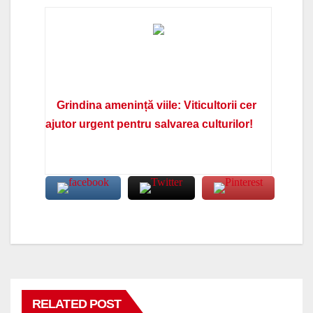
Grindina amenință viile: Viticultorii cer
ajutor urgent pentru salvarea culturilor!
RELATED POST