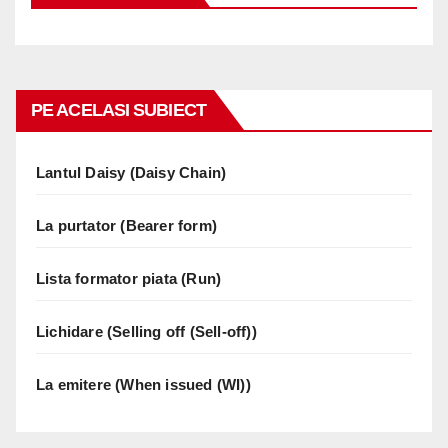
PE ACELASI SUBIECT
Lantul Daisy (Daisy Chain)
La purtator (Bearer form)
Lista formator piata (Run)
Lichidare (Selling off (Sell-off))
La emitere (When issued (WI))