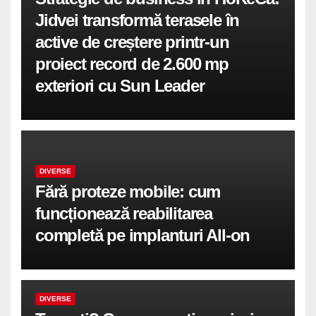
Jidvei transformă terasele în
active de creștere printr-un
proiect record de 2.600 mp
exteriori cu Sun Leader
DIVERSE
Fără proteze mobile: cum
funcționează reabilitarea
completă pe implanturi All-on
DIVERSE