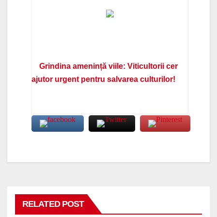
Grindina amenință viile: Viticultorii cer
ajutor urgent pentru salvarea culturilor!
RELATED POST