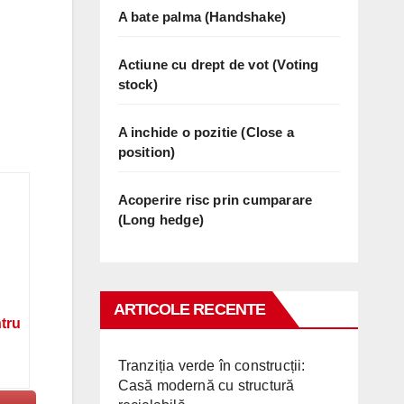
A bate palma (Handshake)
Actiune cu drept de vot (Voting
stock)
A inchide o pozitie (Close a
position)
Acoperire risc prin cumparare
(Long hedge)
ARTICOLE RECENTE
ntru
Tranziția verde în construcții:
Casă modernă cu structură