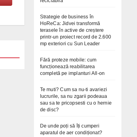
reciclabilă
Strategie de business în
HoReCa: Jidvei transformă
terasele în active de creștere
printr-un proiect record de 2.600
mp exteriori cu Sun Leader
Fără proteze mobile: cum
funcționează reabilitarea
completă pe implanturi All-on
Te muti? Cum sa nu-ti avariezi
lucrurile, sa nu zgarii podeaua
sau sa te pricopsesti cu o hernie
de disc?
De unde poți să îți cumperi
aparatul de aer condiționat?