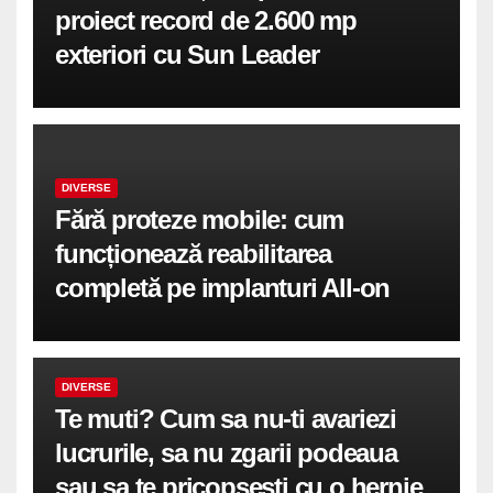
proiect record de 2.600 mp
exteriori cu Sun Leader
DIVERSE
Fără proteze mobile: cum
funcționează reabilitarea
completă pe implanturi All-on
DIVERSE
Te muti? Cum sa nu-ti avariezi
lucrurile, sa nu zgarii podeaua
sau sa te pricopsesti cu o hernie