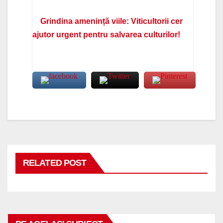
Grindina amenință viile: Viticultorii cer
ajutor urgent pentru salvarea culturilor!
RELATED POST