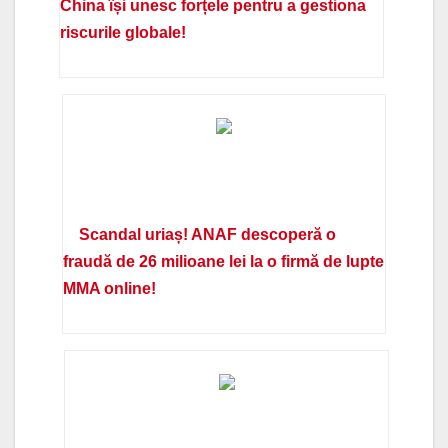
China își unesc forțele pentru a gestiona
riscurile globale!
Scandal uriaș! ANAF descoperă o
fraudă de 26 milioane lei la o firmă de lupte
MMA online!