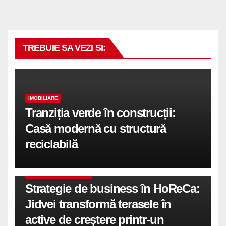
TREBUIE SA VEZI SI:
IMOBILIARE
Tranziția verde în construcții:
Casă modernă cu structură
reciclabilă
COMUNICATE DE PRESA
Strategie de business în HoReCa:
Jidvei transformă terasele în
active de creștere printr-un