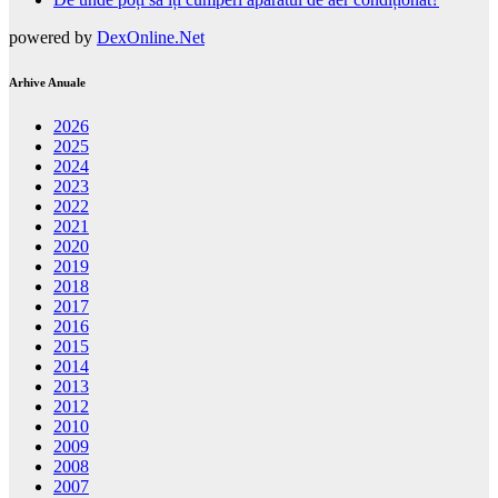
powered by
DexOnline.Net
Arhive Anuale
2026
2025
2024
2023
2022
2021
2020
2019
2018
2017
2016
2015
2014
2013
2012
2010
2009
2008
2007