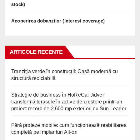
stock)
Acoperirea dobanzilor (Interest coverage)
ARTICOLE RECENTE
Tranziția verde în construcții: Casă modernă cu
structură reciclabilă
Strategie de business în HoReCa: Jidvei
transformă terasele în active de creștere printr-un
proiect record de 2.600 mp exteriori cu Sun Leader
Fără proteze mobile: cum funcționează reabilitarea
completă pe implanturi All-on