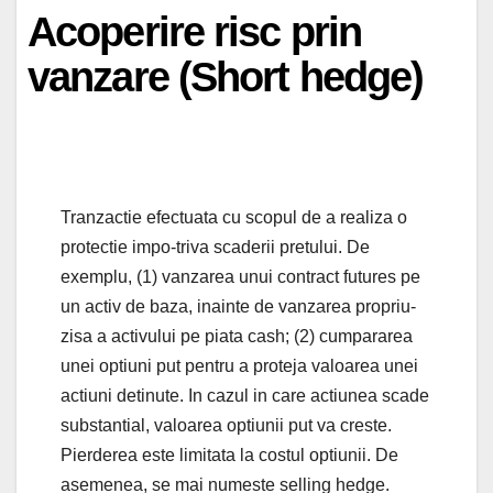
Acoperire risc prin
vanzare (Short hedge)
Tranzactie efectuata cu scopul de a realiza o
protectie impo-triva scaderii pretului. De
exemplu, (1) vanzarea unui contract futures pe
un activ de baza, inainte de vanzarea propriu-
zisa a activului pe piata cash; (2) cumpararea
unei optiuni put pentru a proteja valoarea unei
actiuni detinute. In cazul in care actiunea scade
substantial, valoarea optiunii put va creste.
Pierderea este limitata la costul optiunii. De
asemenea, se mai numeste selling hedge.