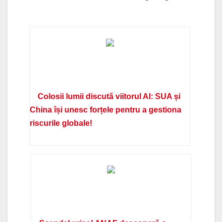
Colosii lumii discută viitorul AI: SUA și
China își unesc forțele pentru a gestiona
riscurile globale!