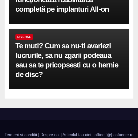
completă pe implanturi All-on
DIVERSE
Te muti? Cum sa nu-ti avariezi
lucrurile, sa nu zgarii podeaua
sau sa te pricopsesti cu o hernie
de disc?
Termeni si conditii
|
Despre noi
|
Articolul tau aici
| office [@] eafacere.ro