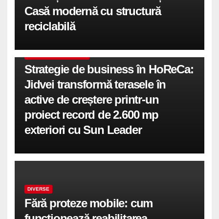
Casă modernă cu structură
reciclabilă
COMUNICATE DE PRESA
Strategie de business în HoReCa:
Jidvei transformă terasele în
active de creștere printr-un
proiect record de 2.600 mp
exteriori cu Sun Leader
DIVERSE
Fără proteze mobile: cum
funcționează reabilitarea