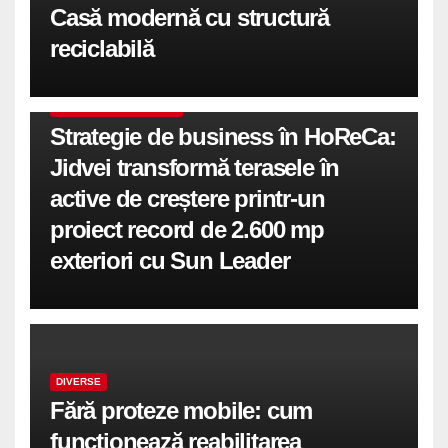
Casă modernă cu structură
reciclabilă
COMUNICATE DE PRESA
Strategie de business în HoReCa:
Jidvei transformă terasele în
active de creștere printr-un
proiect record de 2.600 mp
exteriori cu Sun Leader
DIVERSE
Fără proteze mobile: cum
funcționează reabilitarea