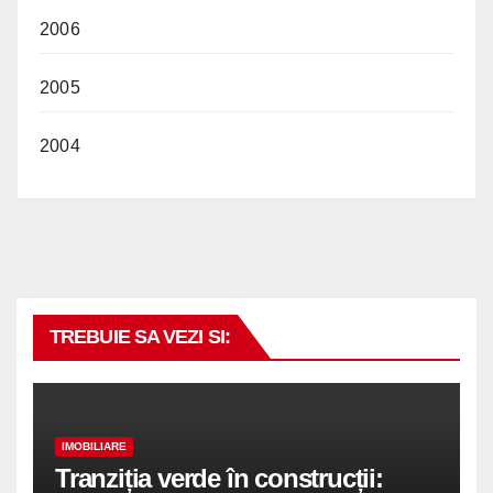
2006
2005
2004
TREBUIE SA VEZI SI:
IMOBILIARE
Tranziția verde în construcții: