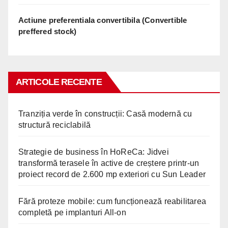
Actiune preferentiala convertibila (Convertible
preffered stock)
ARTICOLE RECENTE
Tranziția verde în construcții: Casă modernă cu
structură reciclabilă
Strategie de business în HoReCa: Jidvei
transformă terasele în active de creștere printr-un
proiect record de 2.600 mp exteriori cu Sun Leader
Fără proteze mobile: cum funcționează reabilitarea
completă pe implanturi All-on