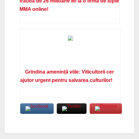
fraudă de 26 milioane lei la o firmă de lupte
MMA online!
Grindina amenință viile: Viticultorii cer
ajutor urgent pentru salvarea culturilor!