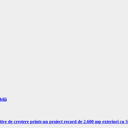
bilă
tive de creștere printr-un proiect record de 2.600 mp exteriori cu