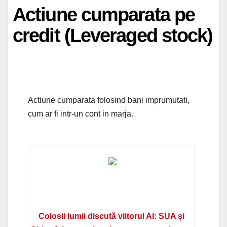
Actiune cumparata pe
credit (Leveraged stock)
Actiune cumparata folosind bani imprumutati,
cum ar fi intr-un cont in marja.
Colosii lumii discută viitorul AI: SUA și