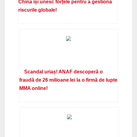
China își unesc forțele pentru a gestiona
riscurile globale!
Scandal uriaș! ANAF descoperă o
fraudă de 26 milioane lei la o firmă de lupte
MMA online!