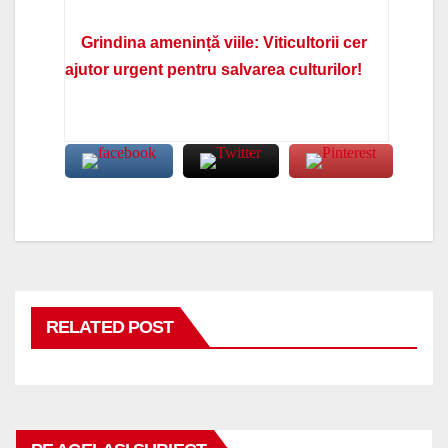
Grindina amenință viile: Viticultorii cer
ajutor urgent pentru salvarea culturilor!
RELATED POST