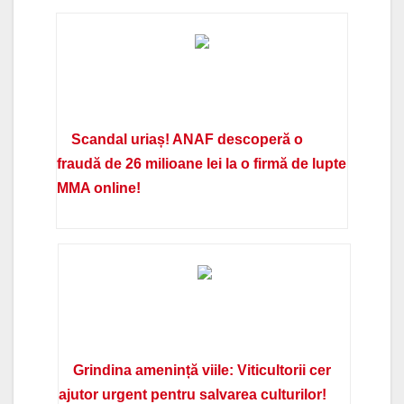
Scandal uriaș! ANAF descoperă o
fraudă de 26 milioane lei la o firmă de lupte
MMA online!
Grindina amenință viile: Viticultorii cer
ajutor urgent pentru salvarea culturilor!