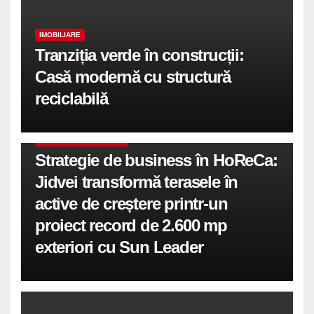
IMOBILIARE
Tranziția verde în construcții:
Casă modernă cu structură
reciclabilă
COMUNICATE DE PRESA
Strategie de business în HoReCa:
Jidvei transformă terasele în
active de creștere printr-un
proiect record de 2.600 mp
exteriori cu Sun Leader