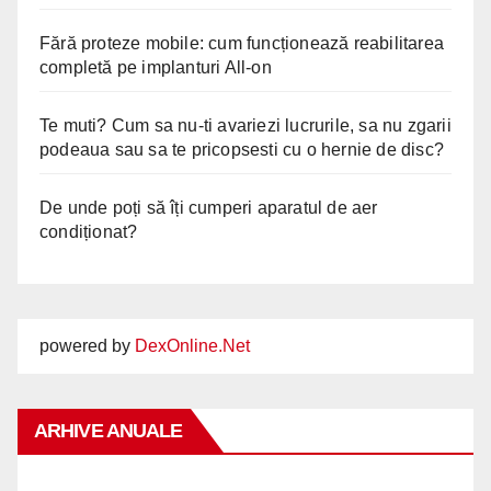
Fără proteze mobile: cum funcționează reabilitarea
completă pe implanturi All-on
Te muti? Cum sa nu-ti avariezi lucrurile, sa nu zgarii
podeaua sau sa te pricopsesti cu o hernie de disc?
De unde poți să îți cumperi aparatul de aer
condiționat?
powered by
DexOnline.Net
ARHIVE ANUALE