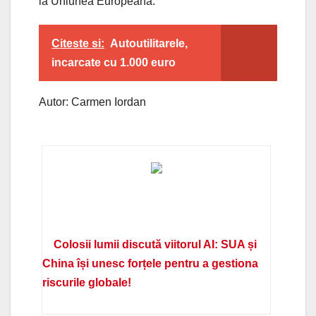
la Uniunea Europeana.
Citeste si:
Autoutilitarele,
incarcate cu 1.000 euro
Autor: Carmen Iordan
Colosii lumii discută viitorul AI: SUA și
China își unesc forțele pentru a gestiona
riscurile globale!