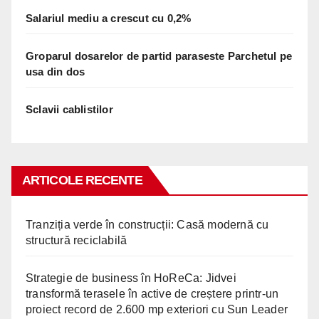
Salariul mediu a crescut cu 0,2%
Groparul dosarelor de partid paraseste Parchetul pe
usa din dos
Sclavii cablistilor
ARTICOLE RECENTE
Tranziția verde în construcții: Casă modernă cu
structură reciclabilă
Strategie de business în HoReCa: Jidvei
transformă terasele în active de creștere printr-un
proiect record de 2.600 mp exteriori cu Sun Leader