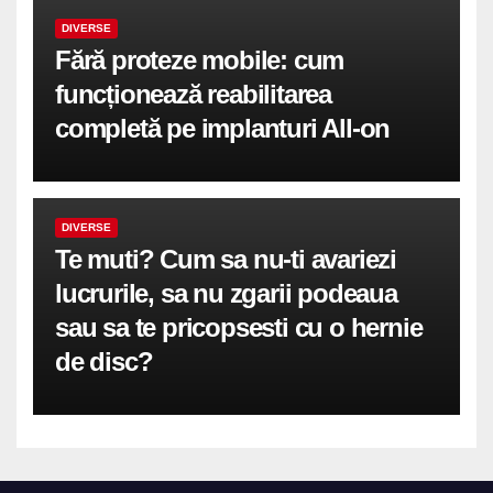
DIVERSE
Fără proteze mobile: cum
funcționează reabilitarea
completă pe implanturi All-on
DIVERSE
Te muti? Cum sa nu-ti avariezi
lucrurile, sa nu zgarii podeaua
sau sa te pricopsesti cu o hernie
de disc?