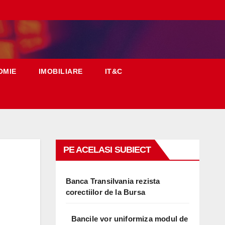
OMIE
IMOBILIARE
IT&C
PE ACELASI SUBIECT
Banca Transilvania rezista
corectiilor de la Bursa
Bancile vor uniformiza modul de