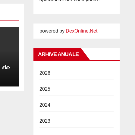
powered by
DexOnline.Net
ARHIVE ANUALE
l de
2026
u a
2025
i
2024
2023