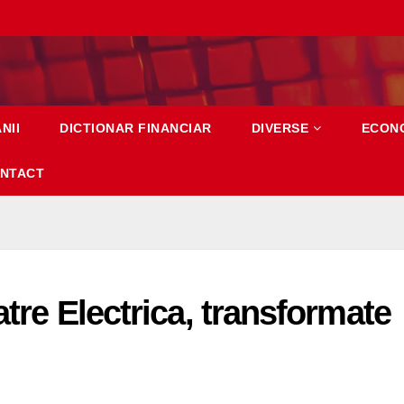
NII
DICTIONAR FINANCIAR
DIVERSE
ECON
NTACT
atre Electrica, transformate