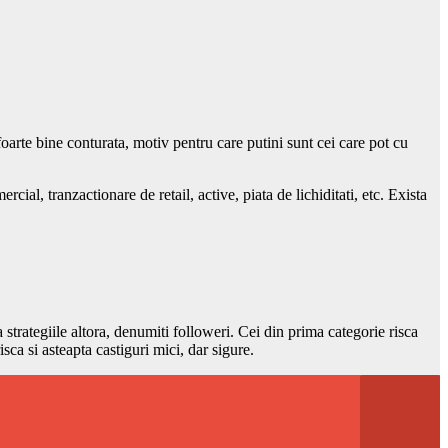
foarte bine conturata, motiv pentru care putini sunt cei care pot cu
cial, tranzactionare de retail, active, piata de lichiditati, etc. Exista
upa strategiile altora, denumiti followeri. Cei din prima categorie risca
isca si asteapta castiguri mici, dar sigure.