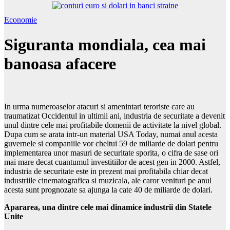
Economie
Siguranta mondiala, cea mai
banoasa afacere
In urma numeroaselor atacuri si amenintari teroriste care au
traumatizat Occidentul in ultimii ani, industria de securitate a devenit
unul dintre cele mai profitabile domenii de activitate la nivel global.
Dupa cum se arata intr-un material USA Today, numai anul acesta
guvernele si companiile vor cheltui 59 de miliarde de dolari pentru
implementarea unor masuri de securitate sporita, o cifra de sase ori
mai mare decat cuantumul investitiilor de acest gen in 2000. Astfel,
industria de securitate este in prezent mai profitabila chiar decat
industriile cinematografica si muzicala, ale caror venituri pe anul
acesta sunt prognozate sa ajunga la cate 40 de miliarde de dolari.
Apararea, una dintre cele mai dinamice industrii din Statele
Unite