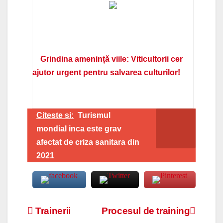
Grindina amenință viile: Viticultorii cer
ajutor urgent pentru salvarea culturilor!
Citeste si:
Turismul
mondial inca este grav
afectat de criza sanitara din
2021
Navigare
Trainerii
Procesul de training