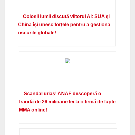
Colosii lumii discută viitorul AI: SUA și
China își unesc forțele pentru a gestiona
riscurile globale!
Scandal uriaș! ANAF descoperă o
fraudă de 26 milioane lei la o firmă de lupte
MMA online!