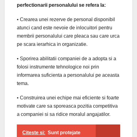
perfectionarii personalului se refera la:
• Crearea unei rezerve de personal disponibil
atunci cand este nevoie de inlocuitori pentru
membrii personalului care pleaca sau care urca
pe scara ierarhica in organizatie.
• Sporirea abilitatii companiei de a adopta si a
folosi instrumente tehnologice noi prin
informarea suficienta a personalului pe aceasta
tema.
• Construirea unei echipe mai eficiente si foarte
motivate care sa sporeasca pozitia competitiva
a companiei si sa ridice moralul angajatilor.
Citeste si:
Sunt protejate