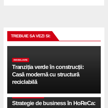
TREBUIE SA VEZI SI:
IMOBILIARE
Tranziția verde în construcții:
Casă modernă cu structură
reciclabilă
COMUNICATE DE PRESA
Strategie de business în HoReCa: