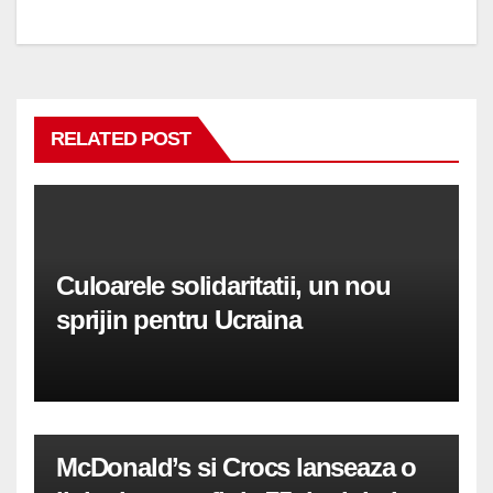
în
articole
RELATED POST
Culoarele solidaritatii, un nou
sprijin pentru Ucraina
McDonald’s si Crocs lanseaza o