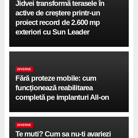
Jidvei transformă terasele în
active de creștere printr-un
proiect record de 2.600 mp
exteriori cu Sun Leader
DIVERSE
Fără proteze mobile: cum
funcționează reabilitarea
completă pe implanturi All-on
DIVERSE
Te muti? Cum sa nu-ti avariezi