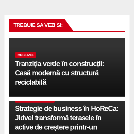
TREBUIE SA VEZI SI:
IMOBILIARE
Tranziția verde în construcții:
Casă modernă cu structură
reciclabilă
COMUNICATE DE PRESA
Strategie de business în HoReCa:
Jidvei transformă terasele în
active de creștere printr-un