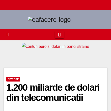
Skip
to
content
DIVERSE
1.200 miliarde de dolari
din telecomunicatii