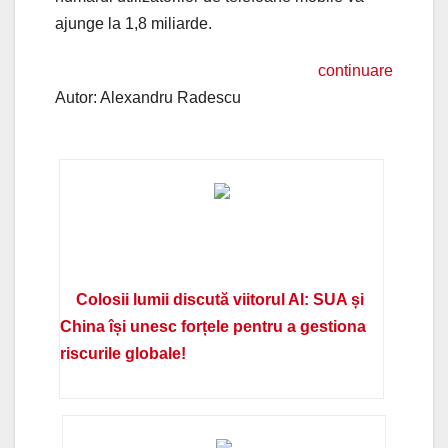
ajunge la 1,8 miliarde.
continuare
Autor: Alexandru Radescu
Colosii lumii discută viitorul AI: SUA și
China își unesc forțele pentru a gestiona
riscurile globale!