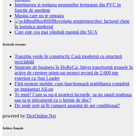
Intretinerea si reglarea geamurilor termopan din PVC in
functie de anotimp
Masina care nu te omoara
Revoluția semiremorcilor: factorul cheie
în logistica modernă
Care este cea mai vândută mașină din SUA
Articole recente
Tranziția verde în construcții: Casă modernă cu structură
reciclabilă
Strategie de business în HoReCa: Jidvei transformă terasele în
active de creștere printr-un proiect record de 2.600 mp
exteriori cu Sun Leader
Fără proteze mobile: cum funcționează reabilitarea completă
pe implanturi All-on
Te muti? Cum sa nu-ti avariezi lucrurile, sa nu zgarii podeaua
sau sa te pricopsesti cu o hernie de disc?
De unde poți să îți cumperi aparatul de aer condiționat?
powered by
DexOnline.Net
Arhive Anuale