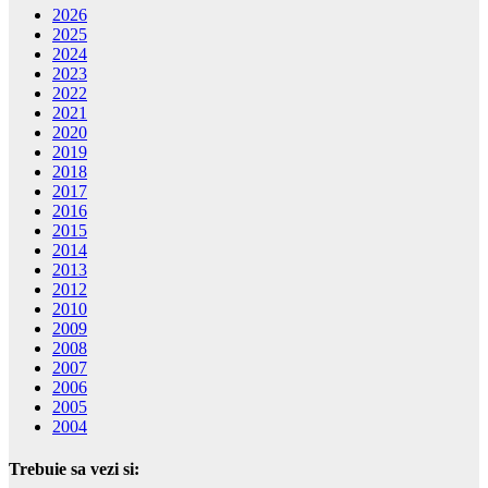
2026
2025
2024
2023
2022
2021
2020
2019
2018
2017
2016
2015
2014
2013
2012
2010
2009
2008
2007
2006
2005
2004
Trebuie sa vezi si: