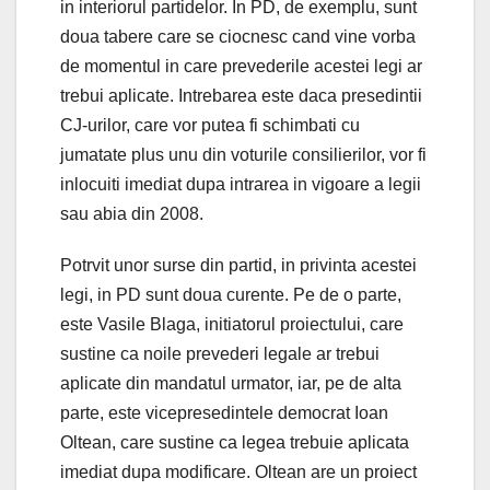
in interiorul partidelor. In PD, de exemplu, sunt
doua tabere care se ciocnesc cand vine vorba
de momentul in care prevederile acestei legi ar
trebui aplicate. Intrebarea este daca presedintii
CJ-urilor, care vor putea fi schimbati cu
jumatate plus unu din voturile consilierilor, vor fi
inlocuiti imediat dupa intrarea in vigoare a legii
sau abia din 2008.
Potrvit unor surse din partid, in privinta acestei
legi, in PD sunt doua curente. Pe de o parte,
este Vasile Blaga, initiatorul proiectului, care
sustine ca noile prevederi legale ar trebui
aplicate din mandatul urmator, iar, pe de alta
parte, este vicepresedintele democrat Ioan
Oltean, care sustine ca legea trebuie aplicata
imediat dupa modificare. Oltean are un proiect