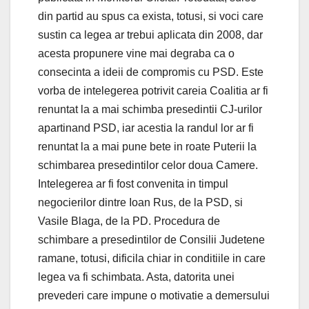
din partid au spus ca exista, totusi, si voci care
sustin ca legea ar trebui aplicata din 2008, dar
acesta propunere vine mai degraba ca o
consecinta a ideii de compromis cu PSD. Este
vorba de intelegerea potrivit careia Coalitia ar fi
renuntat la a mai schimba presedintii CJ-urilor
apartinand PSD, iar acestia la randul lor ar fi
renuntat la a mai pune bete in roate Puterii la
schimbarea presedintilor celor doua Camere.
Intelegerea ar fi fost convenita in timpul
negocierilor dintre Ioan Rus, de la PSD, si
Vasile Blaga, de la PD. Procedura de
schimbare a presedintilor de Consilii Judetene
ramane, totusi, dificila chiar in conditiile in care
legea va fi schimbata. Asta, datorita unei
prevederi care impune o motivatie a demersului