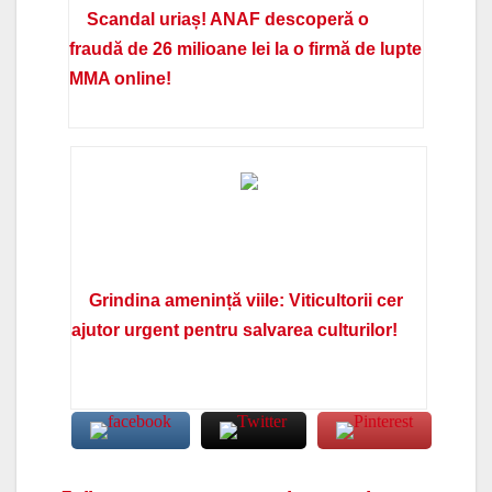
Scandal uriaș! ANAF descoperă o
fraudă de 26 milioane lei la o firmă de lupte
MMA online!
Grindina amenință viile: Viticultorii cer
ajutor urgent pentru salvarea culturilor!