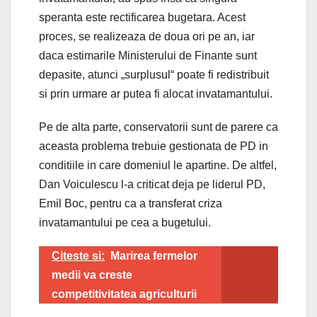
speranta este rectificarea bugetara. Acest
proces, se realizeaza de doua ori pe an, iar
daca estimarile Ministerului de Finante sunt
depasite, atunci „surplusul“ poate fi redistribuit
si prin urmare ar putea fi alocat invatamantului.
Pe de alta parte, conservatorii sunt de parere ca
aceasta problema trebuie gestionata de PD in
conditiile in care domeniul le apartine. De altfel,
Dan Voiculescu l-a criticat deja pe liderul PD,
Emil Boc, pentru ca a transferat criza
invatamantului pe cea a bugetului.
Citeste si:
Marirea fermelor
medii va creste
competitivitatea agriculturii