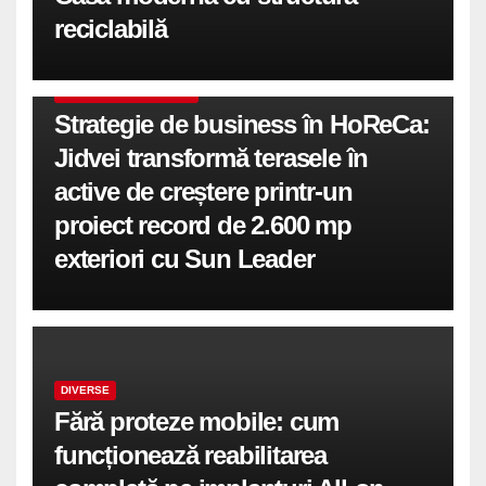
reciclabilă
COMUNICATE DE PRESA
Strategie de business în HoReCa:
Jidvei transformă terasele în
active de creștere printr-un
proiect record de 2.600 mp
exteriori cu Sun Leader
DIVERSE
Fără proteze mobile: cum
funcționează reabilitarea