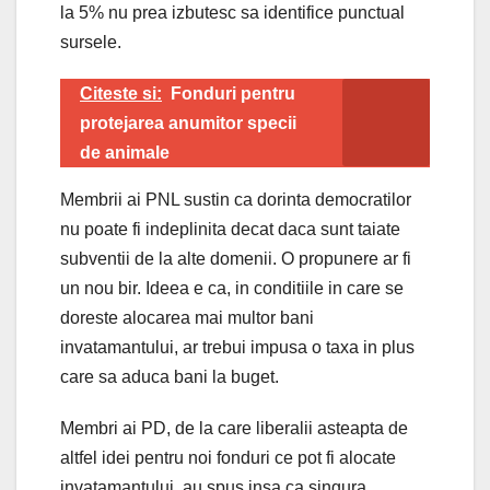
la 5% nu prea izbutesc sa identifice punctual
sursele.
Citeste si:
Fonduri pentru
protejarea anumitor specii
de animale
Membrii ai PNL sustin ca dorinta democratilor
nu poate fi indeplinita decat daca sunt taiate
subventii de la alte domenii. O propunere ar fi
un nou bir. Ideea e ca, in conditiile in care se
doreste alocarea mai multor bani
invatamantului, ar trebui impusa o taxa in plus
care sa aduca bani la buget.
Membri ai PD, de la care liberalii asteapta de
altfel idei pentru noi fonduri ce pot fi alocate
invatamantului, au spus insa ca singura