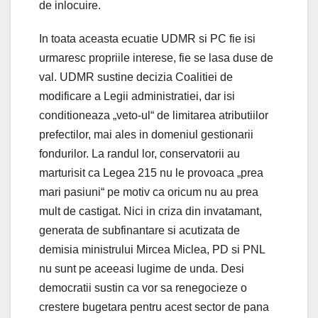
de inlocuire.
In toata aceasta ecuatie UDMR si PC fie isi
urmaresc propriile interese, fie se lasa duse de
val. UDMR sustine decizia Coalitiei de
modificare a Legii administratiei, dar isi
conditioneaza „veto-ul“ de limitarea atributiilor
prefectilor, mai ales in domeniul gestionarii
fondurilor. La randul lor, conservatorii au
marturisit ca Legea 215 nu le provoaca „prea
mari pasiuni“ pe motiv ca oricum nu au prea
mult de castigat. Nici in criza din invatamant,
generata de subfinantare si acutizata de
demisia ministrului Mircea Miclea, PD si PNL
nu sunt pe aceeasi lugime de unda. Desi
democratii sustin ca vor sa renegocieze o
crestere bugetara pentru acest sector de pana