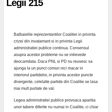
Legii 215
Balbaielile reprezentantilor Coalitiei in privinta
crizei din invatamant si in privinta Legii
administratiei publice continua. Consensul
asupra acestor probleme nu se intrevede
deocamdata. Daca PNL si PD nu reusesc sa
ajunga la un punct comun nici macar in
interiorul partidelor, in privinta acestor puncte
divergente, celelalte partide din Coalitie se lasa
mai mult purtate de val.
Legea administratiei publice provoaca aparitia
unor tabere diferite nu numai in Coalitie, ci chiar