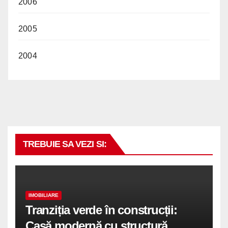
2006
2005
2004
TREBUIE SA VEZI SI:
IMOBILIARE
Tranziția verde în construcții:
Casă modernă cu structură