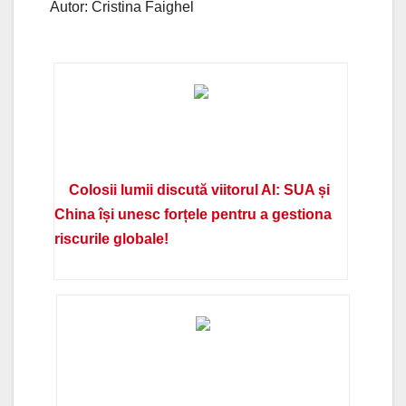
Autor: Cristina Faighel
Colosii lumii discută viitorul AI: SUA și
China își unesc forțele pentru a gestiona
riscurile globale!