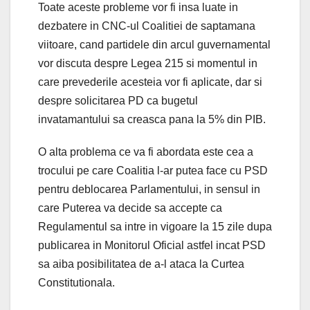
Toate aceste probleme vor fi insa luate in
dezbatere in CNC-ul Coalitiei de saptamana
viitoare, cand partidele din arcul guvernamental
vor discuta despre Legea 215 si momentul in
care prevederile acesteia vor fi aplicate, dar si
despre solicitarea PD ca bugetul
invatamantului sa creasca pana la 5% din PIB.
O alta problema ce va fi abordata este cea a
trocului pe care Coalitia l-ar putea face cu PSD
pentru deblocarea Parlamentului, in sensul in
care Puterea va decide sa accepte ca
Regulamentul sa intre in vigoare la 15 zile dupa
publicarea in Monitorul Oficial astfel incat PSD
sa aiba posibilitatea de a-l ataca la Curtea
Constitutionala.