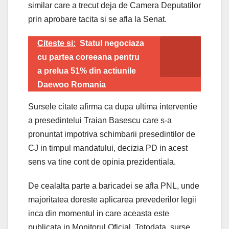
similar care a trecut deja de Camera Deputatilor
prin aprobare tacita si se afla la Senat.
Citeste si:
Statul negociaza
cu partea coreeana pentru
a prelua 51% din actiunile
Daewoo Romania
Sursele citate afirma ca dupa ultima interventie
a presedintelui Traian Basescu care s-a
pronuntat impotriva schimbarii presedintilor de
CJ in timpul mandatului, decizia PD in acest
sens va tine cont de opinia prezidentiala.
De cealalta parte a baricadei se afla PNL, unde
majoritatea doreste aplicarea prevederilor legii
inca din momentul in care aceasta este
publicata in Monitorul Oficial. Totodata, surse