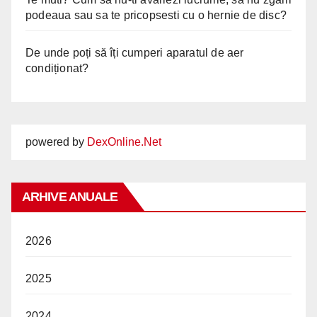
podeaua sau sa te pricopsesti cu o hernie de disc?
De unde poți să îți cumperi aparatul de aer
condiționat?
powered by
DexOnline.Net
ARHIVE ANUALE
2026
2025
2024