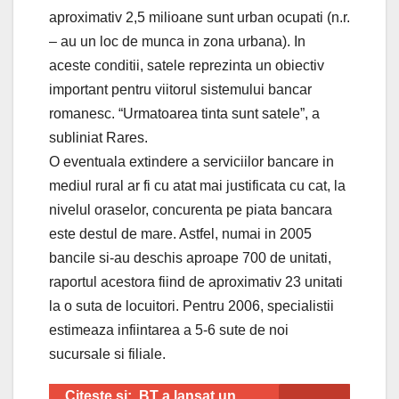
aproximativ 2,5 milioane sunt urban ocupati (n.r.
– au un loc de munca in zona urbana). In
aceste conditii, satele reprezinta un obiectiv
important pentru viitorul sistemului bancar
romanesc. “Urmatoarea tinta sunt satele”, a
subliniat Rares.
O eventuala extindere a serviciilor bancare in
mediul rural ar fi cu atat mai justificata cu cat, la
nivelul oraselor, concurenta pe piata bancara
este destul de mare. Astfel, numai in 2005
bancile si-au deschis aproape 700 de unitati,
raportul acestora fiind de aproximativ 23 unitati
la o suta de locuitori. Pentru 2006, specialistii
estimeaza infiintarea a 5-6 sute de noi
sucursale si filiale.
Citeste si:
BT a lansat un