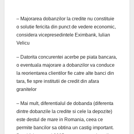
– Majorarea dobanzilor la credite nu constituie
o solutie fericita din punct de vedere economic,
considera vicepresedintele Eximbank, Iulian
Velicu
– Datorita concurentei acerbe pe piata bancara,
o eventuala majorare a dobanzilor va conduce
la reorientarea clientilor fie catre alte banci din
tara, fie spre institutii de credit din afara
granitelor
– Mai mult, diferentialul de dobanda (diferenta
dintre dobanzile la credite si cele la depozite)
este destul de mare in Romania, ceea ce
permite bancilor sa obtina un castig important.