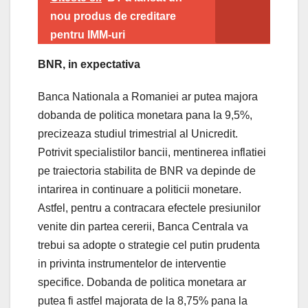
nou produs de creditare
pentru IMM-uri
BNR, in expectativa
Banca Nationala a Romaniei ar putea majora
dobanda de politica monetara pana la 9,5%,
precizeaza studiul trimestrial al Unicredit.
Potrivit specialistilor bancii, mentinerea inflatiei
pe traiectoria stabilita de BNR va depinde de
intarirea in continuare a politicii monetare.
Astfel, pentru a contracara efectele presiunilor
venite din partea cererii, Banca Centrala va
trebui sa adopte o strategie cel putin prudenta
in privinta instrumentelor de interventie
specifice. Dobanda de politica monetara ar
putea fi astfel majorata de la 8,75% pana la