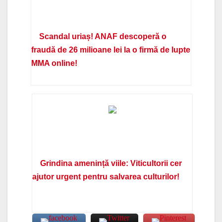
Scandal uriaș! ANAF descoperă o
fraudă de 26 milioane lei la o firmă de lupte
MMA online!
Grindina amenință viile: Viticultorii cer
ajutor urgent pentru salvarea culturilor!