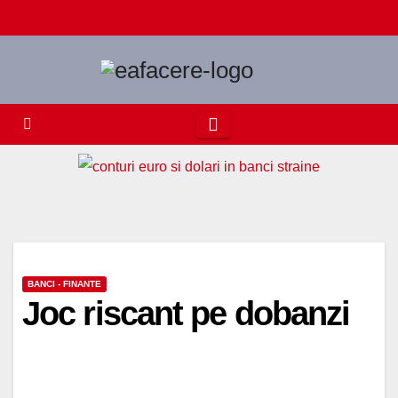
Skip
to
content
BANCI - FINANTE
Joc riscant pe dobanzi