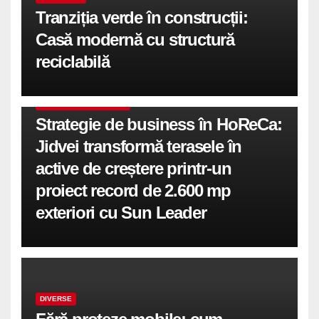
Tranziția verde în construcții:
Casă modernă cu structură
reciclabilă
COMUNICATE DE PRESA
Strategie de business în HoReCa:
Jidvei transformă terasele în
active de creștere printr-un
proiect record de 2.600 mp
exteriori cu Sun Leader
DIVERSE