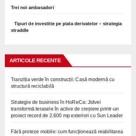
Trei noi ambasadori
Tipuri de investitie pe piata derivatelor – strategia
straddle
ARTICOLE RECENTE
Tranziția verde în construcții: Casă modernă cu
structură reciclabilă
Strategie de business în HoReCa: Jidvei
transformă terasele în active de creștere printr-un
proiect record de 2.600 mp exteriori cu Sun Leader
Fără proteze mobile: cum funcționează reabilitarea