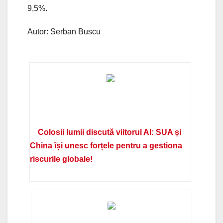
9,5%.
Autor: Serban Buscu
Colosii lumii discută viitorul AI: SUA și
China își unesc forțele pentru a gestiona
riscurile globale!