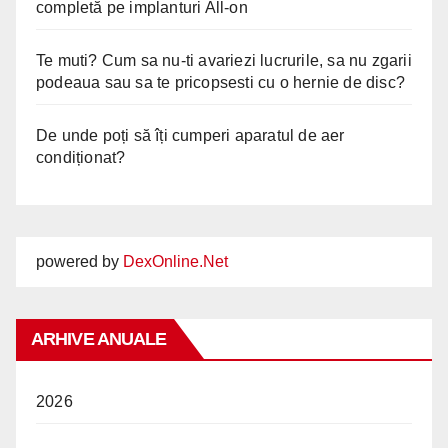
completă pe implanturi All-on
Te muti? Cum sa nu-ti avariezi lucrurile, sa nu zgarii
podeaua sau sa te pricopsesti cu o hernie de disc?
De unde poți să îți cumperi aparatul de aer
condiționat?
powered by
DexOnline.Net
ARHIVE ANUALE
2026