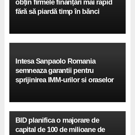
obțin firmele finanțări mai rapid
fără să piardă timp în bănci
Intesa Sanpaolo Romania
semneaza garantii pentru
sprijinirea IMM-urilor si oraselor
BID planifica o majorare de
capital de 100 de milioane de