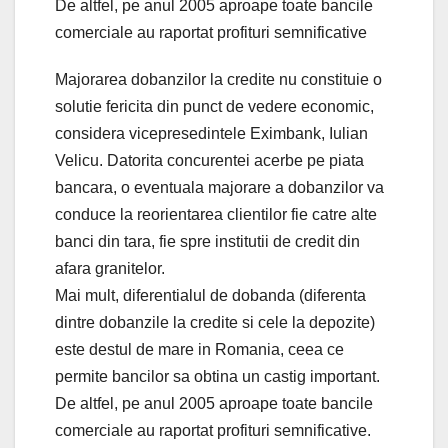
De altfel, pe anul 2005 aproape toate bancile
comerciale au raportat profituri semnificative
Majorarea dobanzilor la credite nu constituie o
solutie fericita din punct de vedere economic,
considera vicepresedintele Eximbank, Iulian
Velicu. Datorita concurentei acerbe pe piata
bancara, o eventuala majorare a dobanzilor va
conduce la reorientarea clientilor fie catre alte
banci din tara, fie spre institutii de credit din
afara granitelor.
Mai mult, diferentialul de dobanda (diferenta
dintre dobanzile la credite si cele la depozite)
este destul de mare in Romania, ceea ce
permite bancilor sa obtina un castig important.
De altfel, pe anul 2005 aproape toate bancile
comerciale au raportat profituri semnificative.