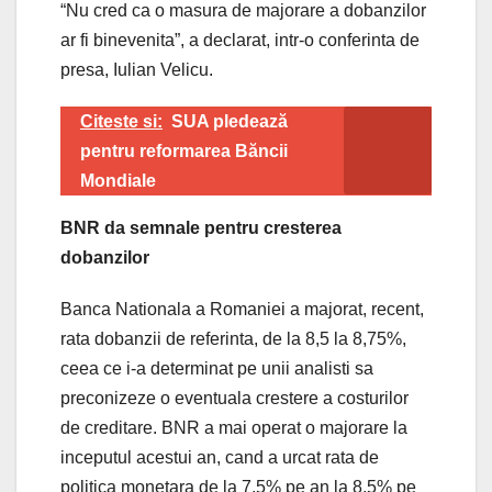
“Nu cred ca o masura de majorare a dobanzilor
ar fi binevenita”, a declarat, intr-o conferinta de
presa, Iulian Velicu.
Citeste si:
SUA pledează
pentru reformarea Băncii
Mondiale
BNR da semnale pentru cresterea
dobanzilor
Banca Nationala a Romaniei a majorat, recent,
rata dobanzii de referinta, de la 8,5 la 8,75%,
ceea ce i-a determinat pe unii analisti sa
preconizeze o eventuala crestere a costurilor
de creditare. BNR a mai operat o majorare la
inceputul acestui an, cand a urcat rata de
politica monetara de la 7,5% pe an la 8,5% pe