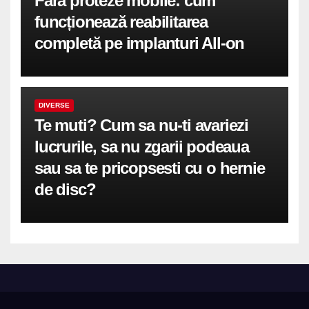
Fără proteze mobile: cum
funcționează reabilitarea
completă pe implanturi All-on
DIVERSE
Te muti? Cum sa nu-ti avariezi
lucrurile, sa nu zgarii podeaua
sau sa te pricopsesti cu o hernie
de disc?