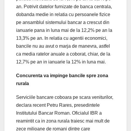
an. Potrivit datelor furnizate de banca centrala,
dobanda medie in relatia cu persoanele fizice
pe ansamblul sistemului bancar a crescut din
ianuarie pana in luna mai de la 12,2% pe an la
13,3% pe an. In relatia cu agentii economici,
bancile nu au avut o marja de manevra, astfel
ca media ratelor anuale a coborat, chiar, de la
12,7% pe an in ianuarie la 12% in luna mai.
Concurenta va impinge bancile spre zona
rurala
Serviciile bancare coboara pe scara veniturilor,
declara recent Petru Rares, presedintele
Institutului Bancar Roman. Oficialul IBR a
reamintit ca in zona rurala traiesc mai mult de
zece milioane de romani dintre care